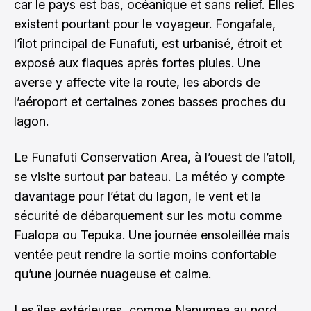
car le pays est bas, océanique et sans relief. Elles
existent pourtant pour le voyageur. Fongafale,
l’îlot principal de Funafuti, est urbanisé, étroit et
exposé aux flaques après fortes pluies. Une
averse y affecte vite la route, les abords de
l’aéroport et certaines zones basses proches du
lagon.
Le Funafuti Conservation Area, à l’ouest de l’atoll,
se visite surtout par bateau. La météo y compte
davantage pour l’état du lagon, le vent et la
sécurité de débarquement sur les motu comme
Fualopa ou Tepuka. Une journée ensoleillée mais
ventée peut rendre la sortie moins confortable
qu’une journée nuageuse et calme.
Les îles extérieures, comme Nanumea au nord,