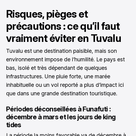
Risques, pièges et
précautions : ce qu’il faut
vraiment éviter en Tuvalu
Tuvalu est une destination paisible, mais son
environnement impose de l’humilité. Le pays est
bas, isolé et très dépendant de quelques
infrastructures. Une pluie forte, une marée
inhabituelle ou un vol reporté a plus d’impact ici
que dans une grande destination touristique.
Périodes déconseillées à Funafuti :
décembre à mars et les jours de king
tides
La période la moins favorable va de décembre à