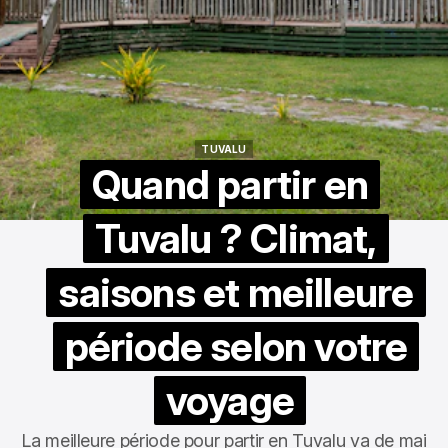
TUVALU
TUVALU
Quand partir en
Tuvalu ? Climat,
saisons et meilleure
période selon votre
voyage
La meilleure période pour partir en Tuvalu va de mai