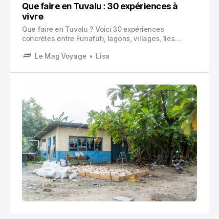
Que faire en Tuvalu : 30 expériences à
vivre
Que faire en Tuvalu ? Voici 30 expériences
concrètes entre Funafuti, lagons, villages, îles
extérieures, culture polynésienne, snorkeling,
Le Mag Voyage
Lisa
marchés, cuisine locale et conseils pratiques pour
organiser un voyage rare dans le Pacifique.