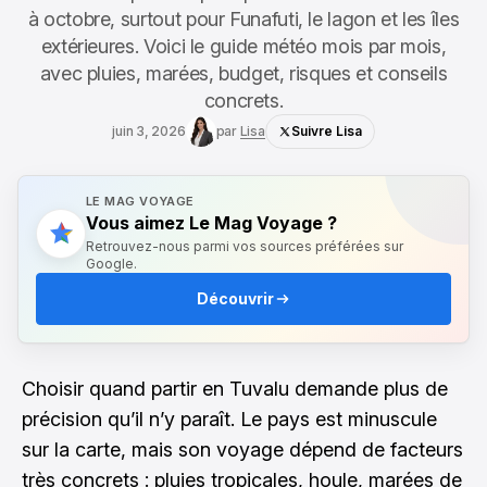
à octobre, surtout pour Funafuti, le lagon et les îles
extérieures. Voici le guide météo mois par mois,
avec pluies, marées, budget, risques et conseils
concrets.
juin 3, 2026
par
Lisa
Suivre Lisa
LE MAG VOYAGE
Vous aimez Le Mag Voyage ?
Retrouvez-nous parmi vos sources préférées sur
Google.
Découvrir
Choisir quand partir en Tuvalu demande plus de
précision qu’il n’y paraît. Le pays est minuscule
sur la carte, mais son voyage dépend de facteurs
très concrets : pluies tropicales, houle, marées de