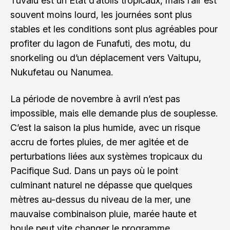
Tuvalu est un État d’atolls tropicaux, mais l’air est
souvent moins lourd, les journées sont plus
stables et les conditions sont plus agréables pour
profiter du lagon de Funafuti, des motu, du
snorkeling ou d’un déplacement vers Vaitupu,
Nukufetau ou Nanumea.
La période de novembre à avril n’est pas
impossible, mais elle demande plus de souplesse.
C’est la saison la plus humide, avec un risque
accru de fortes pluies, de mer agitée et de
perturbations liées aux systèmes tropicaux du
Pacifique Sud. Dans un pays où le point
culminant naturel ne dépasse que quelques
mètres au-dessus du niveau de la mer, une
mauvaise combinaison pluie, marée haute et
houle peut vite changer le programme.