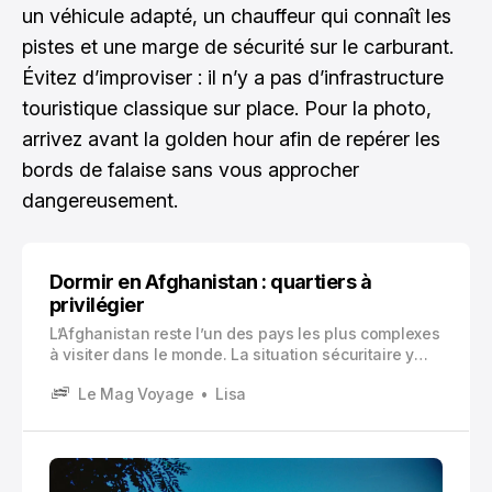
un véhicule adapté, un chauffeur qui connaît les
pistes et une marge de sécurité sur le carburant.
Évitez d’improviser : il n’y a pas d’infrastructure
touristique classique sur place. Pour la photo,
arrivez avant la golden hour afin de repérer les
bords de falaise sans vous approcher
dangereusement.
Dormir en Afghanistan : quartiers à
privilégier
L’Afghanistan reste l’un des pays les plus complexes
à visiter dans le monde. La situation sécuritaire y
demeure fragile et imprévisible, avec des risques
Le Mag Voyage
Lisa
variables selon les régions et les périodes.