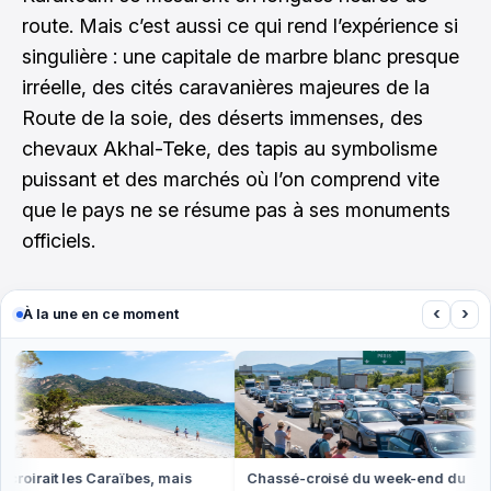
route. Mais c’est aussi ce qui rend l’expérience si
singulière : une capitale de marbre blanc presque
irréelle, des cités caravanières majeures de la
Route de la soie, des déserts immenses, des
chevaux Akhal-Teke, des tapis au symbolisme
puissant et des marchés où l’on comprend vite
que le pays ne se résume pas à ses monuments
officiels.
‹
›
À la une en ce moment
roirait les Caraïbes, mais
Chassé-croisé du week-end du