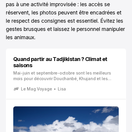
pas à une activité improvisée : les accès se
réservent, les photos peuvent être encadrées et
le respect des consignes est essentiel. Évitez les
gestes brusques et laissez le personnel manipuler
les animaux.
Quand partir au Tadjikistan ? Climat et
saisons
Mai-juin et septembre-octobre sont les meilleurs
mois pour découvrir Douchanbé, Khujand et les
vallées. Pour le Pamir et les lacs Fann, visez plutôt
Le Mag Voyage
Lisa
juillet à septembre, quand les cols sont les plus
accessibles.