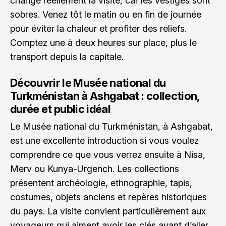
change réellement la visite, car les vestiges sont
sobres. Venez tôt le matin ou en fin de journée
pour éviter la chaleur et profiter des reliefs.
Comptez une à deux heures sur place, plus le
transport depuis la capitale.
Découvrir le Musée national du
Turkménistan à Ashgabat : collection,
durée et public idéal
Le Musée national du Turkménistan, à Ashgabat,
est une excellente introduction si vous voulez
comprendre ce que vous verrez ensuite à Nisa,
Merv ou Kunya-Urgench. Les collections
présentent archéologie, ethnographie, tapis,
costumes, objets anciens et repères historiques
du pays. La visite convient particulièrement aux
voyageurs qui aiment avoir les clés avant d’aller