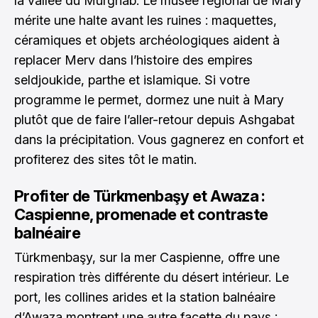
la vallée du Murghab. Le musée régional de Mary
mérite une halte avant les ruines : maquettes,
céramiques et objets archéologiques aident à
replacer Merv dans l’histoire des empires
seldjoukide, parthe et islamique. Si votre
programme le permet, dormez une nuit à Mary
plutôt que de faire l’aller-retour depuis Ashgabat
dans la précipitation. Vous gagnerez en confort et
profiterez des sites tôt le matin.
Profiter de Türkmenbaşy et Awaza :
Caspienne, promenade et contraste
balnéaire
Türkmenbaşy, sur la mer Caspienne, offre une
respiration très différente du désert intérieur. Le
port, les collines arides et la station balnéaire
d’Awaza montrent une autre facette du pays :