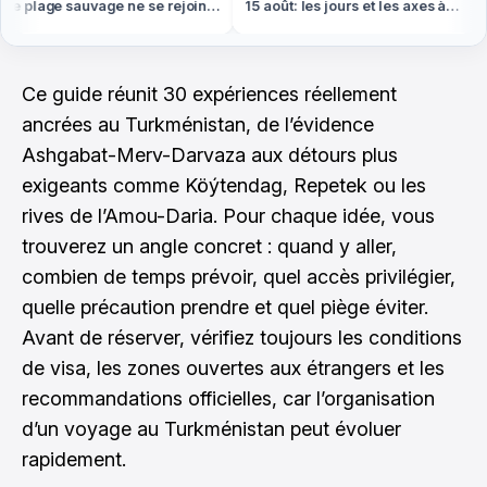
e plage sauvage ne se rejoint
15 août: les jours et les axes à
 pied ou en bateau
éviter absolument
Ce guide réunit 30 expériences réellement
ancrées au Turkménistan, de l’évidence
Ashgabat-Merv-Darvaza aux détours plus
exigeants comme Köýtendag, Repetek ou les
rives de l’Amou-Daria. Pour chaque idée, vous
trouverez un angle concret : quand y aller,
combien de temps prévoir, quel accès privilégier,
quelle précaution prendre et quel piège éviter.
Avant de réserver, vérifiez toujours les conditions
de visa, les zones ouvertes aux étrangers et les
recommandations officielles, car l’organisation
d’un voyage au Turkménistan peut évoluer
rapidement.