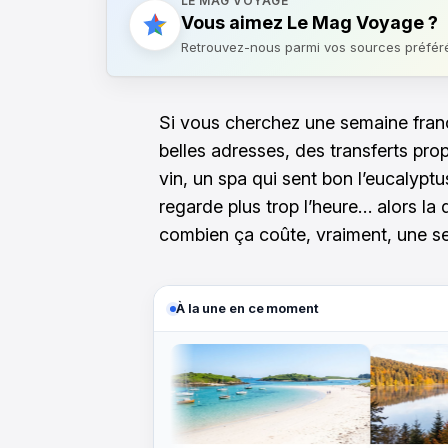
LE MAG VOYAGE
Vous aimez Le Mag Voyage ?
Retrouvez-nous parmi vos sources préfér
Si vous cherchez une semaine fra
belles adresses, des transferts pro
vin, un spa qui sent bon l’eucalyptus
regarde plus trop l’heure… alors la 
combien ça coûte, vraiment, une se
À la une en ce moment