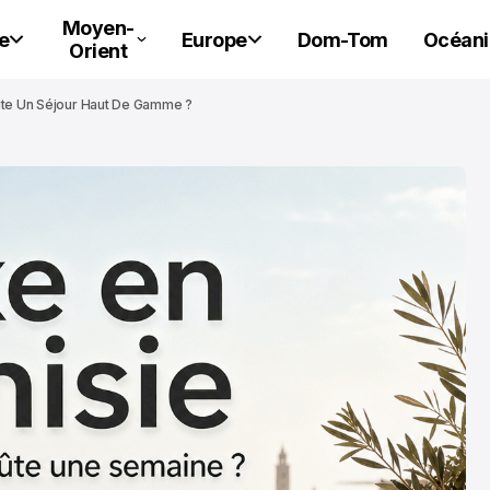
Moyen-
e
Europe
Dom-Tom
Océani
Orient
ûte Un Séjour Haut De Gamme ?