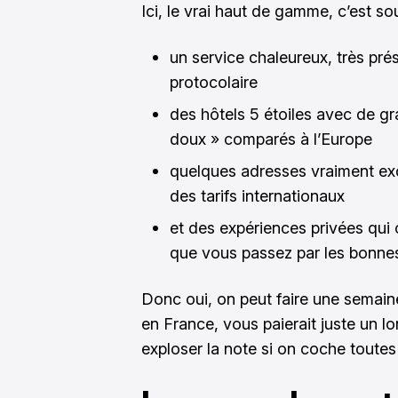
Ici, le vrai haut de gamme, c’est so
un service chaleureux, très pré
protocolaire
des hôtels 5 étoiles avec de g
doux » comparés à l’Europe
quelques adresses vraiment excl
des tarifs internationaux
et des expériences privées qui 
que vous passez par les bonne
Donc oui, on peut faire une semain
en France, vous paierait juste un 
exploser la note si on coche toutes