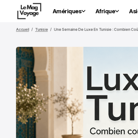
Amériques
Afrique
Asi
Accueil
Tunisie
Une Semaine De Luxe En Tunisie : Combien Co