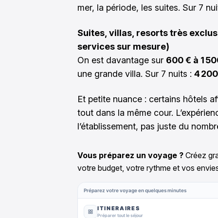
mer, la période, les suites. Sur 7 nui
Suites, villas, resorts très exclu
services sur mesure)
On est davantage sur
600 € à 1 50
une grande villa. Sur 7 nuits :
4 200
Et petite nuance : certains hôtels a
tout dans la même cour. L’expéri
l’établissement, pas juste du nombre
Vous préparez un voyage ?
Créez gra
votre budget, votre rythme et vos envies