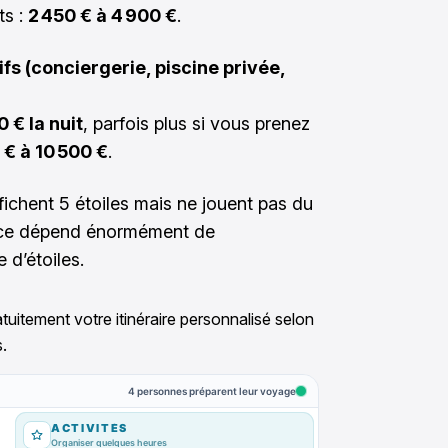
ts :
2 450 € à 4 900 €
.
sifs (conciergerie, piscine privée,
0 € la nuit
, parfois plus si vous prenez
 € à 10 500 €
.
ffichent 5 étoiles mais ne jouent pas du
ence dépend énormément de
 d’étoiles.
tuitement votre itinéraire personnalisé selon
.