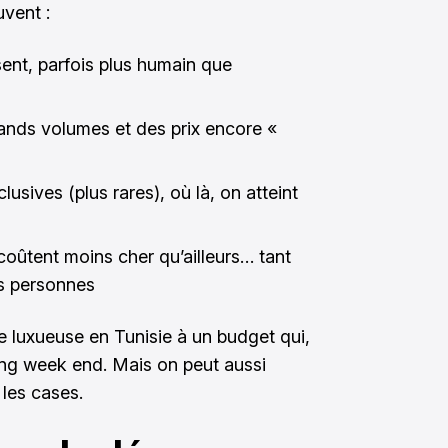
uvent :
sent, parfois plus humain que
rands volumes et des prix encore «
usives (plus rares), où là, on atteint
coûtent moins cher qu’ailleurs… tant
s personnes
e luxueuse en Tunisie à un budget qui,
long week end. Mais on peut aussi
 les cases.