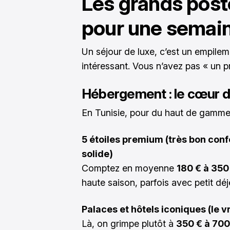
Les grands pos
pour une semai
Un séjour de luxe, c’est un empileme
intéressant. Vous n’avez pas « un 
Hébergement : le cœur 
En Tunisie, pour du haut de gamme,
5 étoiles premium (très bon confo
solide)
Comptez en moyenne
180 € à 350 
haute saison, parfois avec petit déj
Palaces et hôtels iconiques (le vr
Là, on grimpe plutôt à
350 € à 700 