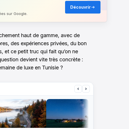
Découvrir
ées sur Google.
nchement haut de gamme, avec de
pres, des expériences privées, du bon
, et ce petit truc qui fait qu’on ne
question devient vite très concrète :
maine de luxe en Tunisie ?
‹
›