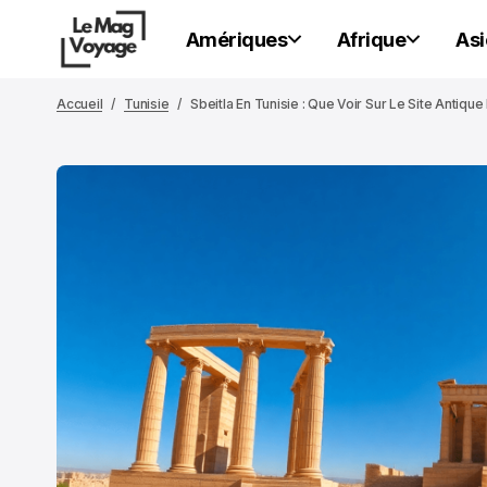
Amériques
Afrique
Asi
Accueil
Tunisie
Sbeitla En Tunisie : Que Voir Sur Le Site Antique