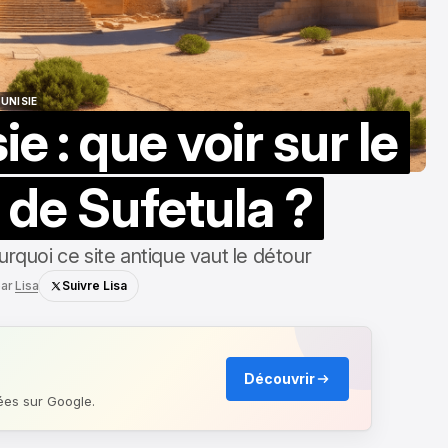
UNISIE
ie : que voir sur le
UNISIE
 de Sufetula ?
ourquoi ce site antique vaut le détour
ar
Lisa
Suivre Lisa
Découvrir
ées sur Google.