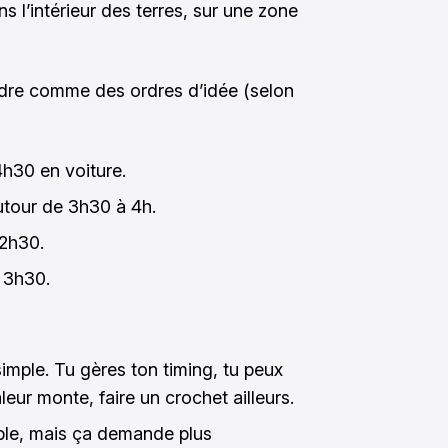
ans l’intérieur des terres, sur une zone
dre comme des ordres d’idée (selon
4h30 en voiture.
utour de 3h30 à 4h.
 2h30.
 3h30.
simple. Tu gères ton timing, tu peux
aleur monte, faire un crochet ailleurs.
ble, mais ça demande plus