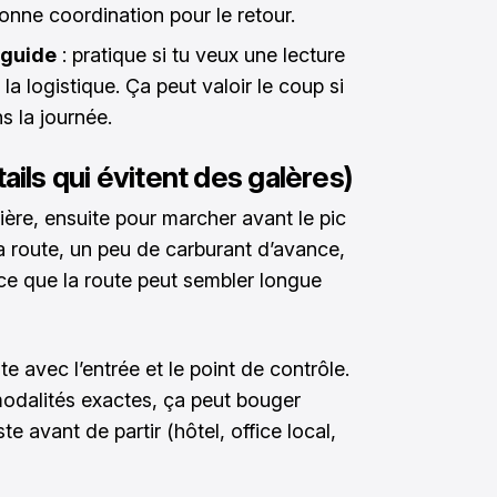
bonne coordination pour le retour.
 guide
: pratique si tu veux une lecture
r la logistique. Ça peut valoir le coup si
s la journée.
ails qui évitent des galères)
ière, ensuite pour marcher avant le pic
a route, un peu de carburant d’avance,
ce que la route peut sembler longue
te avec l’entrée et le point de contrôle.
s modalités exactes, ça peut bouger
te avant de partir (hôtel, office local,