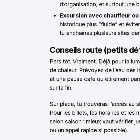
d’organisation, et surtout une 
Excursion avec chauffeur ou
historique plus “fluide” et évite
tu enchaînes plusieurs sites dan
Conseils route (petits dét
Pars tôt. Vraiment. Déjà pour la lum
de chaleur. Prévoyez de l’eau dès l
et une pause café ou étirement par
sur la fin.
Sur place, tu trouveras l’accès au si
Pour les billets, les horaires et le
selon saison : mieux vaut vérifier jus
ou un appel rapide si possible).