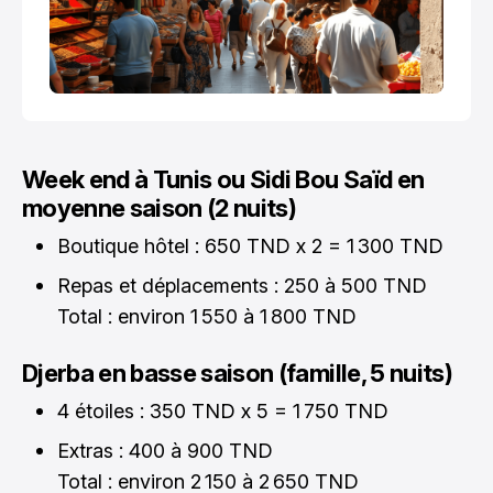
Week end à Tunis ou Sidi Bou Saïd en
moyenne saison (2 nuits)
Boutique hôtel : 650 TND x 2 = 1 300 TND
Repas et déplacements : 250 à 500 TND
Total : environ 1 550 à 1 800 TND
Djerba en basse saison (famille, 5 nuits)
4 étoiles : 350 TND x 5 = 1 750 TND
Extras : 400 à 900 TND
Total : environ 2 150 à 2 650 TND