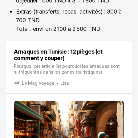
déjeuner : 600 TND x 3 = 1 800 TND
Extras (transferts, repas, activités) : 300 à
700 TND
Total : environ 2 100 à 2 500 TND
Arnaques en Tunisie : 12 pièges (et
comment y couper)
Pourquoi cet article (et pourquoi les arnaques sont
si fréquentes dans les zones touristiques)
Le Mag Voyage
Lisa