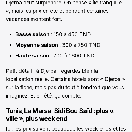
Djerba peut surprendre. On pense « île tranquille
», mais les prix en été et pendant certaines
vacances montent fort.
Basse saison
: 150 à 450 TND
Moyenne saison
: 300 à 750 TND
Haute saison
: 700 à 1 800 TND
Petit détail : à Djerba, regardez bien la
localisation réelle. Certains hôtels sont « Djerba »
sur la fiche, mais pas du tout à l’endroit que vous
imaginez. Et en été, ça compte.
Tunis, La Marsa, Sidi Bou Saïd : plus «
ville », plus week end
Ici, les prix suivent beaucoup les week ends et les