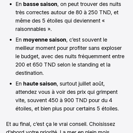
En
basse saison
, on peut trouver des nuits
très correctes autour de 80 à 250 TND, et
même des 5 étoiles qui deviennent «
raisonnables ».
En
moyenne saison
, c’est souvent le
meilleur moment pour profiter sans exploser
le budget, avec des nuits fréquemment entre
200 et 650 TND selon le standing et la
destination.
En
haute saison
, surtout juillet août,
attendez vous à voir des prix qui grimpent
vite, souvent 450 à 900 TND pour du 4
étoiles, et bien plus pour certains 5 étoiles.
Et au final, c’est ça le vrai conseil. Choisissez
d’abord votre priorité. La mer en plein mois