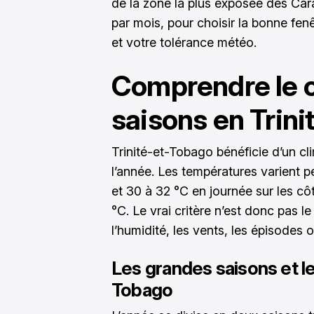
de la zone la plus exposée des Car
par mois, pour choisir la bonne fenê
et votre tolérance météo.
Comprendre le c
saisons en Trin
Trinité-et-Tobago bénéficie d’un cl
l’année. Les températures varient p
et 30 à 32 °C en journée sur les c
°C. Le vrai critère n’est donc pas le
l’humidité, les vents, les épisodes o
Les grandes saisons et le
Tobago