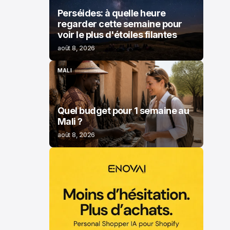
Perséides: à quelle heure
regarder cette semaine pour
voir le plus d'étoiles filantes
août 8, 2026
MALI
MALI
Quel budget pour 1 semaine au
Mali ?
août 8, 2026