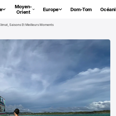
Moyen-
e
Europe
Dom-Tom
Océani
Orient
Climat, Saisons Et Meilleurs Moments