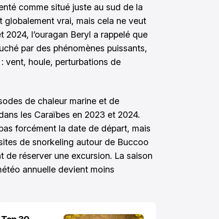
enté comme situé juste au sud de la
st globalement vrai, mais cela ne veut
et 2024, l’ouragan Beryl a rappelé que
touché par des phénomènes puissants,
: vent, houle, perturbations de
pisodes de chaleur marine et de
dans les Caraïbes en 2023 et 2024.
pas forcément la date de départ, mais
es sites de snorkeling autour de Buccoo
 de réserver une excursion. La saison
 météo annuelle devient moins