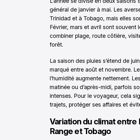
L’année se divise en deux saisons tr
général de janvier à mai. Les averses
Trinidad et à Tobago, mais elles so
Février, mars et avril sont souvent 
combiner plage, route côtière, visi
forêt.
La saison des pluies s’étend de ju
marqué entre août et novembre. Le
l’humidité augmente nettement. Le
matinée ou d’après-midi, parfois so
intenses. Pour le voyageur, cela si
trajets, protéger ses affaires et év
Variation du climat entre 
Range et Tobago