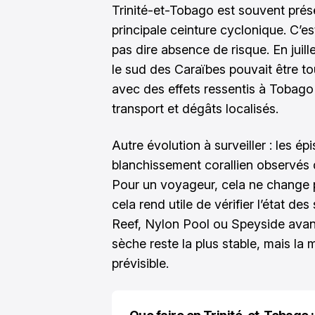
Trinité-et-Tobago est souvent prés
principale ceinture cyclonique. C’e
pas dire absence de risque. En juill
le sud des Caraïbes pouvait être 
avec des effets ressentis à Tobago 
transport et dégâts localisés.
Autre évolution à surveiller : les é
blanchissement corallien observés 
Pour un voyageur, cela ne change 
cela rend utile de vérifier l’état d
Reef, Nylon Pool ou Speyside avant
sèche reste la plus stable, mais la
prévisible.