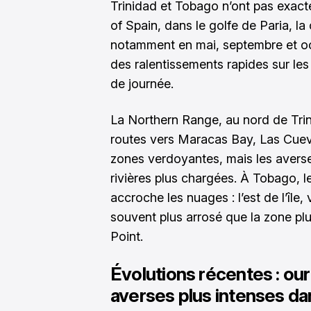
Trinidad et Tobago n’ont pas exac
of Spain, dans le golfe de Paria, la
notamment en mai, septembre et oc
des ralentissements rapides sur les 
de journée.
La Northern Range, au nord de Trin
routes vers Maracas Bay, Las Cuev
zones verdoyantes, mais les averses
rivières plus chargées. À Tobago, l
accroche les nuages : l’est de l’île,
souvent plus arrosé que la zone pl
Point.
Évolutions récentes : ou
averses plus intenses da