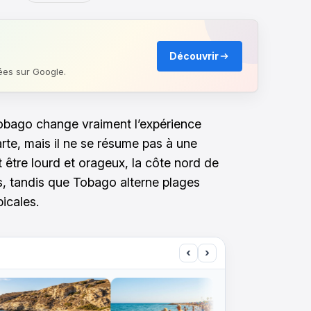
Découvrir
ées sur Google.
-Tobago change vraiment l’expérience
carte, mais il ne se résume pas à une
 être lourd et orageux, la côte nord de
s, tandis que Tobago alterne plages
icales.
‹
›