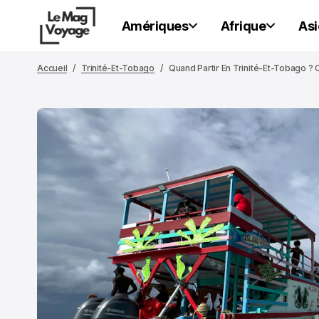
Amériques
Afrique
Asi
Accueil
Trinité-Et-Tobago
Quand Partir En Trinité-Et-Tobago ? 