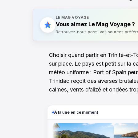
LE MAG VOYAGE
Vous aimez Le Mag Voyage ?
Retrouvez-nous parmi vos sources préfér
Choisir quand partir en Trinité-et
sur place. Le pays est petit sur la 
météo uniforme : Port of Spain peut
Trinidad reçoit des averses brutale
calmes, vents d’alizé et ondées trop
À la une en ce moment