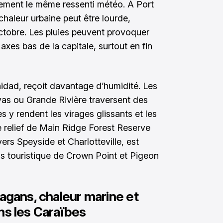
tement le même ressenti météo. À Port
 chaleur urbaine peut être lourde,
tobre. Les pluies peuvent provoquer
axes bas de la capitale, surtout en fin
idad, reçoit davantage d’humidité. Les
as ou Grande Rivière traversent des
 y rendent les virages glissants et les
e relief de Main Ridge Forest Reserve
 vers Speyside et Charlotteville, est
us touristique de Crown Point et Pigeon
ragans, chaleur marine et
ns les Caraïbes