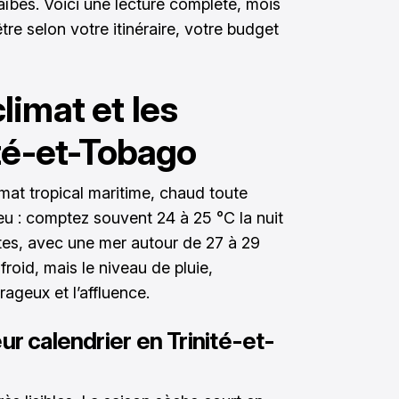
aïbes. Voici une lecture complète, mois
tre selon votre itinéraire, votre budget
limat et les
ité-et-Tobago
imat tropical maritime, chaud toute
eu : comptez souvent 24 à 25 °C la nuit
ôtes, avec une mer autour de 27 à 29
 froid, mais le niveau de pluie,
rageux et l’affluence.
ur calendrier en Trinité-et-