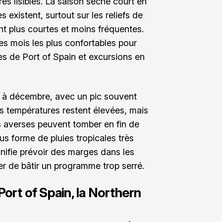
ès lisibles. La saison sèche court en
 existent, surtout sur les reliefs de
nt plus courtes et moins fréquentes.
les mois les plus confortables pour
tes de Port of Spain et excursions en
in à décembre, avec un pic souvent
s températures restent élevées, mais
s averses peuvent tomber en fin de
us forme de pluies tropicales très
gnifie prévoir des marges dans les
iter de bâtir un programme trop serré.
Port of Spain, la Northern