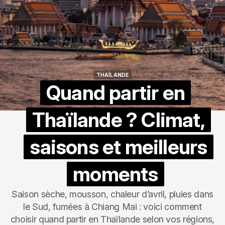
THAÏLANDE
THAÏLANDE
Quand partir en
Thaïlande ? Climat,
saisons et meilleurs
moments
Saison sèche, mousson, chaleur d’avril, pluies dans
le Sud, fumées à Chiang Mai : voici comment
choisir quand partir en Thaïlande selon vos régions,