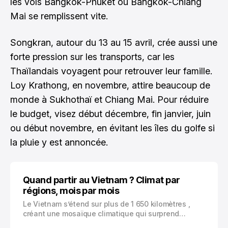
les vols Bangkok-Phuket ou Bangkok-Chiang
Mai se remplissent vite.
Songkran, autour du 13 au 15 avril, crée aussi une
forte pression sur les transports, car les
Thaïlandais voyagent pour retrouver leur famille.
Loy Krathong, en novembre, attire beaucoup de
monde à Sukhothaï et Chiang Mai. Pour réduire
le budget, visez début décembre, fin janvier, juin
ou début novembre, en évitant les îles du golfe si
la pluie y est annoncée.
Quand partir au Vietnam ? Climat par
régions, mois par mois
Le Vietnam s’étend sur plus de 1 650 kilomètres ,
créant une mosaïque climatique qui surprend
souvent les voyageurs. Découvrirez un pays où le