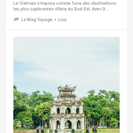
Le Vietnam s’impose comme l’une des destinations
les plus captivantes d’Asie du Sud-Est. Avec 9
millions d’habitants à Saïgon, ses villages de
Le Mag Voyage
Lisa
pêcheurs et ses villes millénaires, ce pays offre une
mosaïque d’expériences qui séduisent autant les
amateurs d’histoire que les passionnés de nature.