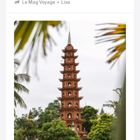
Le Mag Voyage
Lisa
climat tropical règne , mais avec des nuances si
marquées qu’il peut neiger dans les montagnes du
nord pendant que le sud baigne dans une chaleur
constante.