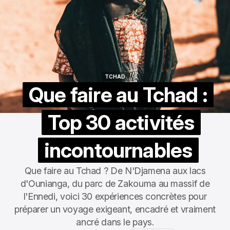
TCHAD
TCHAD
Que faire au Tchad :
Top 30 activités
incontournables
Que faire au Tchad ? De N'Djamena aux lacs
d'Ounianga, du parc de Zakouma au massif de
l'Ennedi, voici 30 expériences concrètes pour
préparer un voyage exigeant, encadré et vraiment
ancré dans le pays.