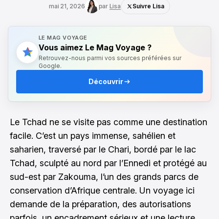
mai 21, 2026
par
Lisa
Suivre Lisa
LE MAG VOYAGE
Vous aimez Le Mag Voyage ?
Retrouvez-nous parmi vos sources préférées sur
Google.
Découvrir
Le Tchad ne se visite pas comme une destination
facile. C’est un pays immense, sahélien et
saharien, traversé par le Chari, bordé par le lac
Tchad, sculpté au nord par l’Ennedi et protégé au
sud-est par Zakouma, l’un des grands parcs de
conservation d’Afrique centrale. Un voyage ici
demande de la préparation, des autorisations
parfois, un encadrement sérieux et une lecture