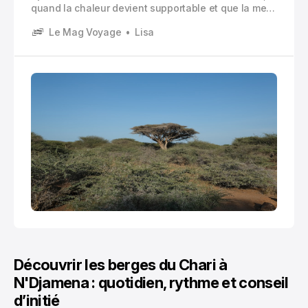
quand la chaleur devient supportable et que la mer
est excellente. Voici le guide complet pour choisir
Le Mag Voyage
Lisa
vos dates selon météo, régions, activités, budget et
risques.
Découvrir les berges du Chari à
N'Djamena : quotidien, rythme et conseil
d’initié