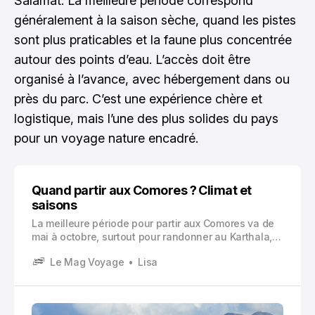
Salamat. La meilleure période correspond
généralement à la saison sèche, quand les pistes
sont plus praticables et la faune plus concentrée
autour des points d’eau. L’accès doit être
organisé à l’avance, avec hébergement dans ou
près du parc. C’est une expérience chère et
logistique, mais l’une des plus solides du pays
pour un voyage nature encadré.
Quand partir aux Comores ? Climat et
saisons
La meilleure période pour partir aux Comores va de
mai à octobre, surtout pour randonner au Karthala,
profiter de Mohéli et limiter les pluies. Voici le guide
Le Mag Voyage
Lisa
complet pour choisir vos dates selon météo, îles,
budget et activités.