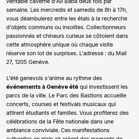
véritable caverne d'Ali Baba deux fois par
semaine. Les mercredis et samedis de 8h à 17h,
vous déambulerez entre les étals à la recherche
d'objets communs ou insolites. Collectionneurs
passionnés et chineurs curieux se côtoient dans
cette atmosphère unique où chaque visite
réserve son lot de surprises. L'adresse : du Mail
27, 1205 Genève.
L'été genevois s'anime au rythme des
événements à Genève été
qui investissent les
parcs de la ville. Le Parc des Bastions accueille
concerts, courses et festivals musicaux qui
attirent étudiants et familles. Vous profiterez des
célébrations de la Fête nationale dans une
ambiance conviviale. Ces manifestations
culturelles en plein air créent des moments de