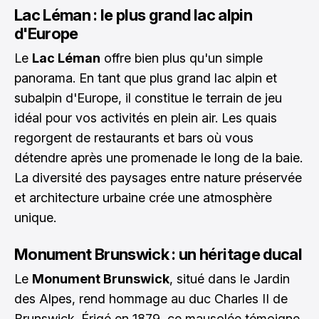
Lac Léman : le plus grand lac alpin
d'Europe
Le
Lac Léman
offre bien plus qu'un simple
panorama. En tant que plus grand lac alpin et
subalpin d'Europe, il constitue le terrain de jeu
idéal pour vos activités en plein air. Les quais
regorgent de restaurants et bars où vous
détendre après une promenade le long de la baie.
La diversité des paysages entre nature préservée
et architecture urbaine crée une atmosphère
unique.
Monument Brunswick : un héritage ducal
Le
Monument Brunswick
, situé dans le Jardin
des Alpes, rend hommage au duc Charles II de
Brunswick. Érigé en 1879, ce mausolée témoigne