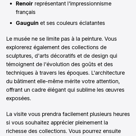
Renoir
représentant l'impressionnisme
français
Gauguin
et ses couleurs éclatantes
Le musée ne se limite pas à la peinture. Vous
explorerez également des collections de
sculptures, d'arts décoratifs et de design qui
témoignent de l'évolution des goûts et des
techniques à travers les époques. L'architecture
du bâtiment elle-même mérite votre attention,
offrant un cadre élégant qui sublime les œuvres
exposées.
La visite vous prendra facilement plusieurs heures
si vous souhaitez apprécier pleinement la
richesse des collections. Vous pourrez ensuite