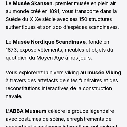
Le
Musée Skansen
, premier musée en plein air
au monde créé en 1891, vous transporte dans la
Suède du XIXe siècle avec ses 150 structures
authentiques et son zoo d'espèces scandinaves.
Le
Musée Nordique Scandinave
, fondé en
1873, expose vêtements, meubles et objets du
quotidien du Moyen Âge à nos jours.
Vous explorerez l'univers viking au
musée Viking
à travers des artefacts de sites funéraires et des
reconstitutions interactives de la construction
navale.
L'
ABBA Museum
célèbre le groupe légendaire
avec costumes de scène, enregistrements de
concerts et expériences interactives qui raviront