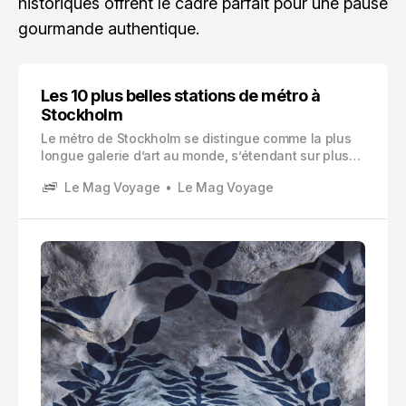
historiques offrent le cadre parfait pour une pause
gourmande authentique.
Les 10 plus belles stations de métro à
Stockholm
Le métro de Stockholm se distingue comme la plus
longue galerie d’art au monde, s’étendant sur plus
de 110 kilomètres sous la capitale suédoise. Vous
Le Mag Voyage
Le Mag Voyage
découvrirez plus qu’un simple réseau de transport :
chaque station transforme votre trajet quotidien en
une véritable expérience artistique immersive.