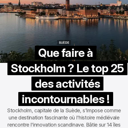
SUÈDE
SUÈDE
Que faire à
Stockholm ? Le top 25
des activités
incontournables !
Stockholm, capitale de la Suède, s'impose comme
une destination fascinante où l'histoire médiévale
rencontre l'innovation scandinave. Bâtie sur 14 îles