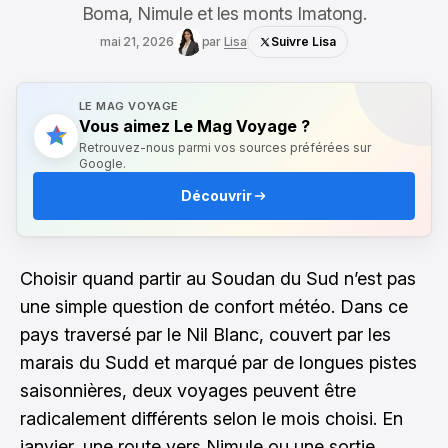
Boma, Nimule et les monts Imatong.
mai 21, 2026
par
Lisa
Suivre Lisa
LE MAG VOYAGE
Vous aimez Le Mag Voyage ?
Retrouvez-nous parmi vos sources préférées sur
Google.
Découvrir
Choisir quand partir au Soudan du Sud n’est pas
une simple question de confort météo. Dans ce
pays traversé par le Nil Blanc, couvert par les
marais du Sudd et marqué par de longues pistes
saisonnières, deux voyages peuvent être
radicalement différents selon le mois choisi. En
janvier, une route vers Nimule ou une sortie