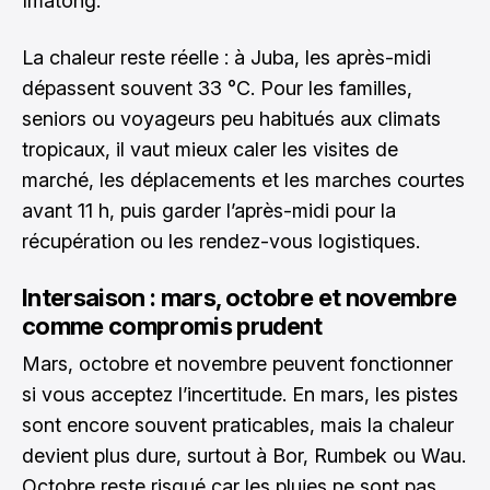
Imatong.
La chaleur reste réelle : à Juba, les après-midi
dépassent souvent 33 °C. Pour les familles,
seniors ou voyageurs peu habitués aux climats
tropicaux, il vaut mieux caler les visites de
marché, les déplacements et les marches courtes
avant 11 h, puis garder l’après-midi pour la
récupération ou les rendez-vous logistiques.
Intersaison : mars, octobre et novembre
comme compromis prudent
Mars, octobre et novembre peuvent fonctionner
si vous acceptez l’incertitude. En mars, les pistes
sont encore souvent praticables, mais la chaleur
devient plus dure, surtout à Bor, Rumbek ou Wau.
Octobre reste risqué car les pluies ne sont pas