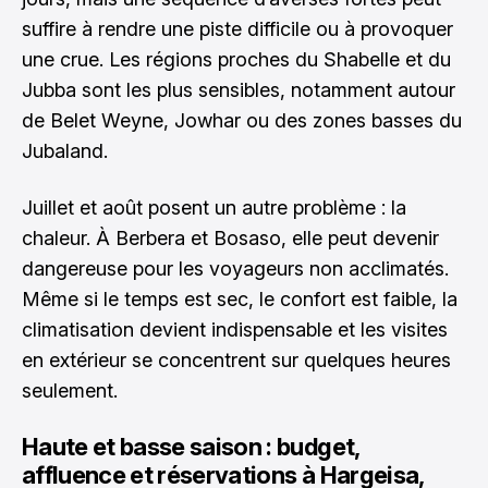
suffire à rendre une piste difficile ou à provoquer
une crue. Les régions proches du Shabelle et du
Jubba sont les plus sensibles, notamment autour
de Belet Weyne, Jowhar ou des zones basses du
Jubaland.
Juillet et août posent un autre problème : la
chaleur. À Berbera et Bosaso, elle peut devenir
dangereuse pour les voyageurs non acclimatés.
Même si le temps est sec, le confort est faible, la
climatisation devient indispensable et les visites
en extérieur se concentrent sur quelques heures
seulement.
Haute et basse saison : budget,
affluence et réservations à Hargeisa,