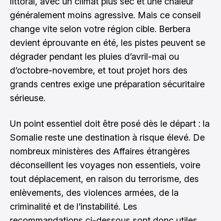
littoral, avec un climat plus sec et une chaleur
généralement moins agressive. Mais ce conseil
change vite selon votre région cible. Berbera
devient éprouvante en été, les pistes peuvent se
dégrader pendant les pluies d’avril-mai ou
d’octobre-novembre, et tout projet hors des
grands centres exige une préparation sécuritaire
sérieuse.
Un point essentiel doit être posé dès le départ : la
Somalie reste une destination à risque élevé. De
nombreux ministères des Affaires étrangères
déconseillent les voyages non essentiels, voire
tout déplacement, en raison du terrorisme, des
enlèvements, des violences armées, de la
criminalité et de l’instabilité. Les
recommandations ci-dessous sont donc utiles