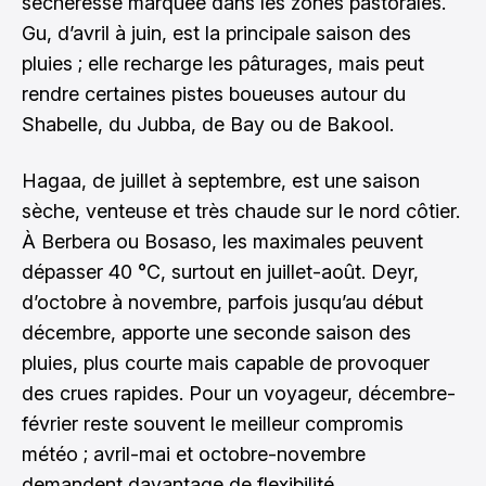
sécheresse marquée dans les zones pastorales.
Gu, d’avril à juin, est la principale saison des
pluies ; elle recharge les pâturages, mais peut
rendre certaines pistes boueuses autour du
Shabelle, du Jubba, de Bay ou de Bakool.
Hagaa, de juillet à septembre, est une saison
sèche, venteuse et très chaude sur le nord côtier.
À Berbera ou Bosaso, les maximales peuvent
dépasser 40 °C, surtout en juillet-août. Deyr,
d’octobre à novembre, parfois jusqu’au début
décembre, apporte une seconde saison des
pluies, plus courte mais capable de provoquer
des crues rapides. Pour un voyageur, décembre-
février reste souvent le meilleur compromis
météo ; avril-mai et octobre-novembre
demandent davantage de flexibilité.