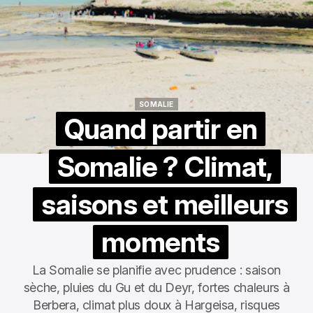
SOMALIE
SOMALIE
Quand partir en
Somalie ? Climat,
saisons et meilleurs
moments
La Somalie se planifie avec prudence : saison
sèche, pluies du Gu et du Deyr, fortes chaleurs à
Berbera, climat plus doux à Hargeisa, risques