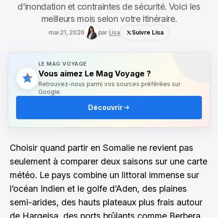
d’inondation et contraintes de sécurité. Voici les
meilleurs mois selon votre itinéraire.
mai 21, 2026
par
Lisa
Suivre Lisa
LE MAG VOYAGE
Vous aimez Le Mag Voyage ?
Retrouvez-nous parmi vos sources préférées sur
Google.
Découvrir
Choisir quand partir en Somalie ne revient pas
seulement à comparer deux saisons sur une carte
météo. Le pays combine un littoral immense sur
l’océan Indien et le golfe d’Aden, des plaines
semi-arides, des hauts plateaux plus frais autour
de Hargeisa, des ports brûlants comme Berbera