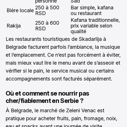
personne
Sad
250 à 500
Bar simple, kafana
Bière locale
RSD
ou restaurant
Kafana traditionnelle,
250 à 600
Rakija
prix variable selon
RSD
qualité
Les restaurants touristiques de Skadarlija à
Belgrade facturent parfois l’ambiance, la musique
et l’emplacement. Ce n’est pas forcément à éviter,
mais mieux vaut lire le menu avant de s’asseoir et
vérifier si le pain, le service musical ou certains
accompagnements sont facturés séparément.
Où et comment se nourrir pas
cher/fiablement en Serbie ?
À Belgrade, le marché de Zeleni Venac est
pratique pour acheter fruits, pain, fromage, noix,
eau et snacks avant une journée de visite.