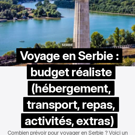
SERBIE
SERBIE
Voyage en Serbie :
budget réaliste
(hébergement,
transport, repas,
activités, extras)
Combien prévoir pour voyager en Serbie ? Voici un