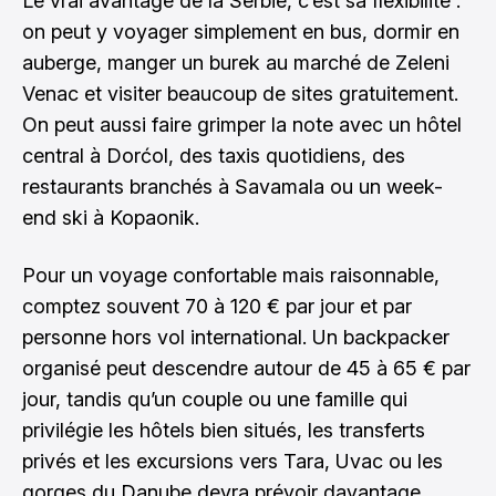
Le vrai avantage de la Serbie, c’est sa flexibilité :
on peut y voyager simplement en bus, dormir en
auberge, manger un burek au marché de Zeleni
Venac et visiter beaucoup de sites gratuitement.
On peut aussi faire grimper la note avec un hôtel
central à Dorćol, des taxis quotidiens, des
restaurants branchés à Savamala ou un week-
end ski à Kopaonik.
Pour un voyage confortable mais raisonnable,
comptez souvent 70 à 120 € par jour et par
personne hors vol international. Un backpacker
organisé peut descendre autour de 45 à 65 € par
jour, tandis qu’un couple ou une famille qui
privilégie les hôtels bien situés, les transferts
privés et les excursions vers Tara, Uvac ou les
gorges du Danube devra prévoir davantage.