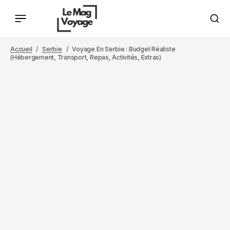
Accueil
Serbie
Voyage En Serbie : Budget Réaliste
(hébergement, Transport, Repas, Activités, Extras)