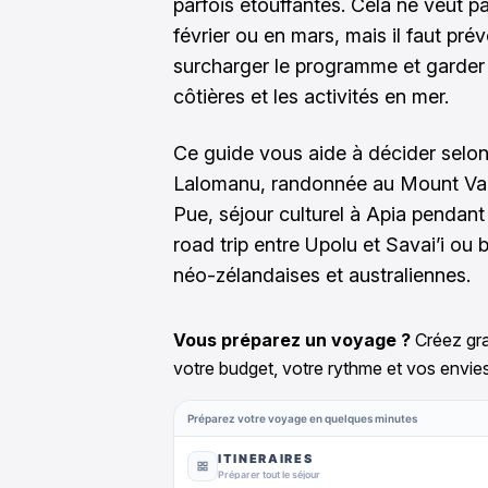
parfois étouffantes. Cela ne veut p
février ou en mars, mais il faut prévo
surcharger le programme et garder 
côtières et les activités en mer.
Ce guide vous aide à décider selon
Lalomanu, randonnée au Mount Vae
Pue, séjour culturel à Apia pendant 
road trip entre Upolu et Savai’i ou
néo-zélandaises et australiennes.
Vous préparez un voyage ?
Créez gra
votre budget, votre rythme et vos envies