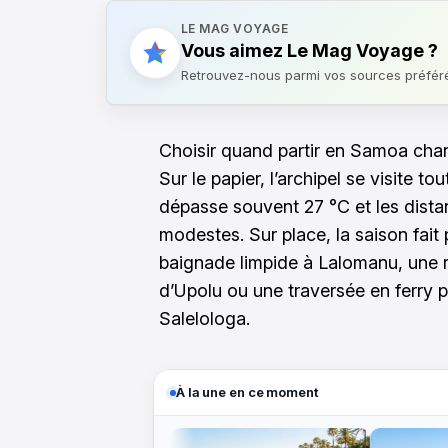
LE MAG VOYAGE
Vous aimez Le Mag Voyage ?
Retrouvez-nous parmi vos sources préfér
Choisir quand partir en Samoa cha
Sur le papier, l’archipel se visite tou
dépasse souvent 27 °C et les distan
modestes. Sur place, la saison fait 
baignade limpide à Lalomanu, une 
d’Upolu ou une traversée en ferry 
Salelologa.
À la une en ce moment