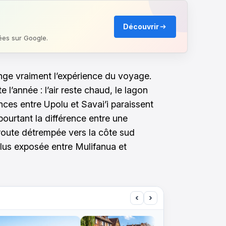
Découvrir
ées sur Google.
nge vraiment l’expérience du voyage.
te l’année : l’air reste chaud, le lagon
ces entre Upolu et Savai’i paraissent
pourtant la différence entre une
route détrempée vers la côte sud
plus exposée entre Mulifanua et
‹
›