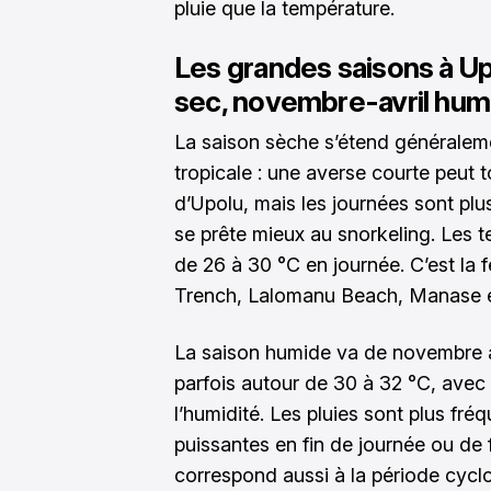
pluie que la température.
Les grandes saisons à Upo
sec, novembre-avril hum
La saison sèche s’étend généraleme
tropicale : une averse courte peut 
d’Upolu, mais les journées sont plus 
se prête mieux au snorkeling. Les 
de 26 à 30 °C en journée. C’est la 
Trench, Lalomanu Beach, Manase et
La saison humide va de novembre à
parfois autour de 30 à 32 °C, avec
l’humidité. Les pluies sont plus fré
puissantes en fin de journée ou de 
correspond aussi à la période cyclo