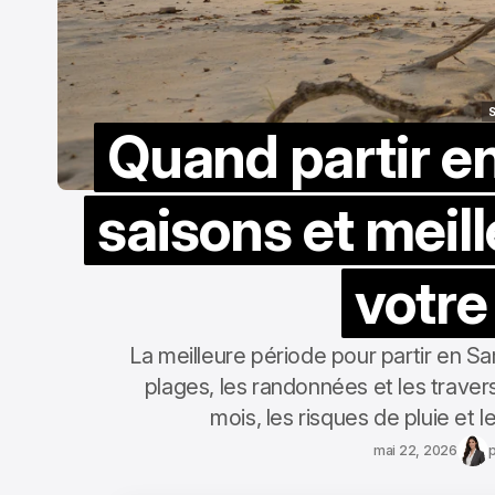
Quand partir e
saisons et meil
votre
La meilleure période pour partir en S
plages, les randonnées et les travers
mois, les risques de pluie et l
mai 22, 2026