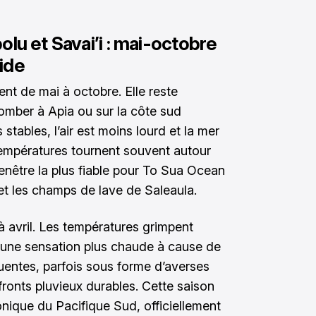
lu et Savai’i : mai-octobre
ide
nt de mai à octobre. Elle reste
tomber à Apia ou sur la côte sud
stables, l’air est moins lourd et la mer
températures tournent souvent autour
fenêtre la plus fiable pour To Sua Ocean
 les champs de lave de Saleaula.
 avril. Les températures grimpent
 une sensation plus chaude à cause de
quentes, parfois sous forme d’averses
fronts pluvieux durables. Cette saison
nique du Pacifique Sud, officiellement