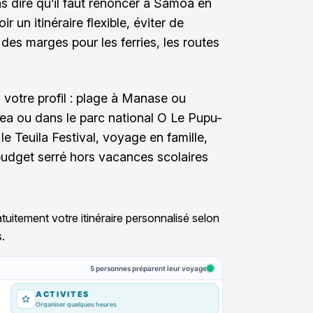
as dire qu’il faut renoncer à Samoa en
ir un itinéraire flexible, éviter de
des marges pour les ferries, les routes
 votre profil : plage à Manase ou
a ou dans le parc national O Le Pupu-
le Teuila Festival, voyage en famille,
 budget serré hors vacances scolaires
tuitement votre itinéraire personnalisé selon
.