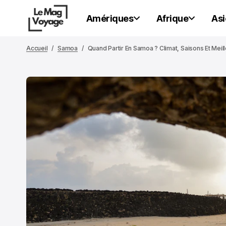
Amériques
Afrique
Asi
Accueil
Samoa
Quand Partir En Samoa ? Climat, Saisons Et Mei