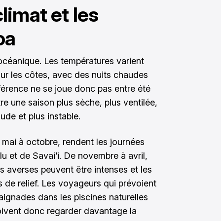
limat et les
oa
océanique. Les températures varient
ur les côtes, avec des nuits chaudes
fférence ne se joue donc pas entre été
re une saison plus sèche, plus ventilée,
ude et plus instable.
 mai à octobre, rendent les journées
lu et de Savai’i. De novembre à avril,
es averses peuvent être intenses et les
s de relief. Les voyageurs qui prévoient
baignades dans les piscines naturelles
oivent donc regarder davantage la