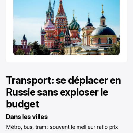
Transport : se déplacer en
Russie sans exploser le
budget
Dans les villes
Métro, bus, tram : souvent le meilleur ratio prix