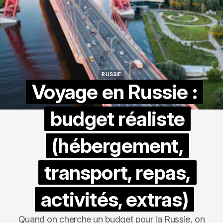
RUSSIE
RUSSIE
Voyage en Russie :
budget réaliste
(hébergement,
transport, repas,
activités, extras)
Quand on cherche un budget pour la Russie, on