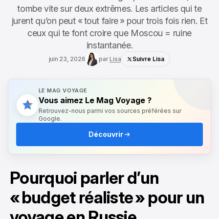
tombe vite sur deux extrêmes. Les articles qui te
jurent qu’on peut « tout faire » pour trois fois rien. Et
ceux qui te font croire que Moscou = ruine
instantanée.
juin 23, 2026
par
Lisa
Suivre Lisa
LE MAG VOYAGE
Vous aimez Le Mag Voyage ?
Retrouvez-nous parmi vos sources préférées sur
Google.
Découvrir
Pourquoi parler d’un
« budget réaliste » pour un
voyage en Russie