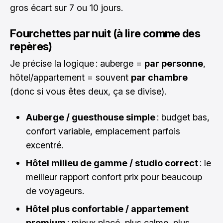
gros écart sur 7 ou 10 jours.
Fourchettes par nuit (à lire comme des
repères)
Je précise la logique : auberge =
par personne
,
hôtel/appartement = souvent
par chambre
(donc si vous êtes deux, ça se divise).
Auberge / guesthouse simple
: budget bas,
confort variable, emplacement parfois
excentré.
Hôtel milieu de gamme / studio correct
: le
meilleur rapport confort prix pour beaucoup
de voyageurs.
Hôtel plus confortable / appartement
premium
: mieux placé, plus calme, plus