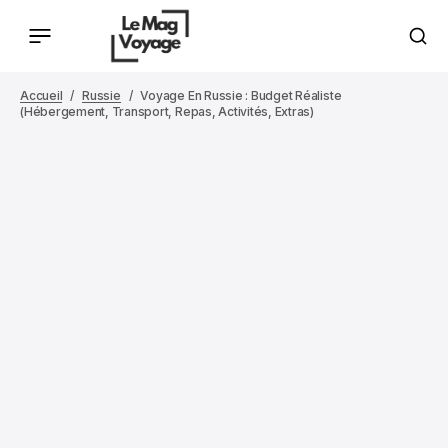
Accueil
Russie
Voyage En Russie : Budget Réaliste
(hébergement, Transport, Repas, Activités, Extras)