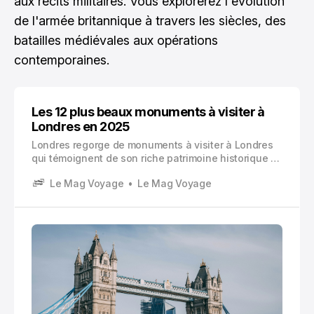
aux récits militaires. Vous explorerez l'évolution
de l'armée britannique à travers les siècles, des
batailles médiévales aux opérations
contemporaines.
Les 12 plus beaux monuments à visiter à
Londres en 2025
Londres regorge de monuments à visiter à Londres
qui témoignent de son riche patrimoine historique et
architectural. Cette sélection des 12 plus beaux
Le Mag Voyage
Le Mag Voyage
monuments à visiter à Londres vous permettra de
découvrir Londres sous tous ses angles.