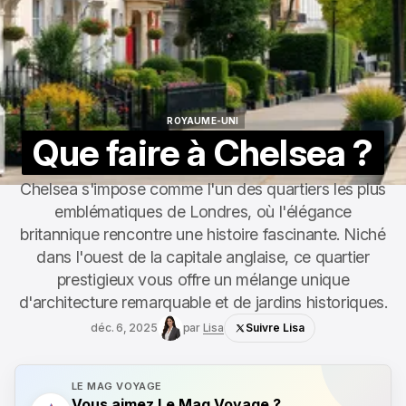
ROYAUME-UNI
ROYAUME-UNI
Que faire à Chelsea ?
Chelsea s'impose comme l'un des quartiers les plus
emblématiques de Londres, où l'élégance
britannique rencontre une histoire fascinante. Niché
dans l'ouest de la capitale anglaise, ce quartier
prestigieux vous offre un mélange unique
d'architecture remarquable et de jardins historiques.
déc. 6, 2025
par
Lisa
Suivre Lisa
LE MAG VOYAGE
Vous aimez Le Mag Voyage ?