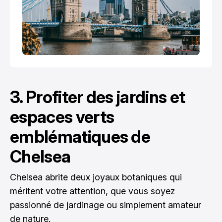
3. Profiter des jardins et
espaces verts
emblématiques de
Chelsea
Chelsea abrite deux joyaux botaniques qui
méritent votre attention, que vous soyez
passionné de jardinage ou simplement amateur
de nature.