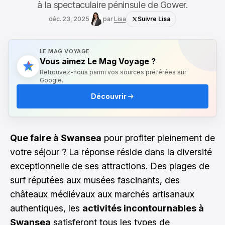
à la spectaculaire péninsule de Gower.
déc. 23, 2025
par
Lisa
Suivre Lisa
LE MAG VOYAGE
Vous aimez Le Mag Voyage ?
Retrouvez-nous parmi vos sources préférées sur
Google.
Découvrir
Que faire à Swansea
pour profiter pleinement de
votre séjour ? La réponse réside dans la diversité
exceptionnelle de ses attractions. Des plages de
surf réputées aux musées fascinants, des
châteaux médiévaux aux marchés artisanaux
authentiques, les
activités incontournables à
Swansea
satisferont tous les types de