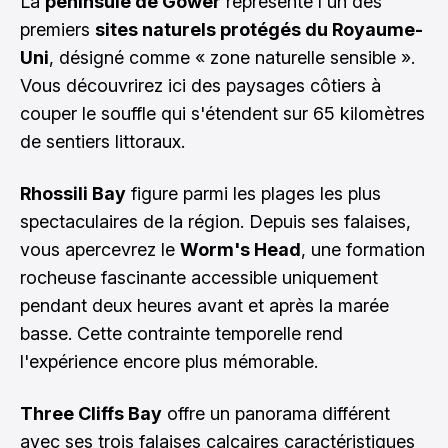
La
péninsule de Gower
représente l'un des
premiers
sites naturels protégés du Royaume-
Uni
, désigné comme « zone naturelle sensible ».
Vous découvrirez ici des paysages côtiers à
couper le souffle qui s'étendent sur 65 kilomètres
de sentiers littoraux.
Rhossili Bay
figure parmi les plages les plus
spectaculaires de la région. Depuis ses falaises,
vous apercevrez le
Worm's Head
, une formation
rocheuse fascinante accessible uniquement
pendant deux heures avant et après la marée
basse. Cette contrainte temporelle rend
l'expérience encore plus mémorable.
Three Cliffs Bay
offre un panorama différent
avec ses trois falaises calcaires caractéristiques