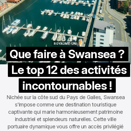
ROYAUME-UNI
ROYAUME-UNI
Que faire à Swansea ?
Le top 12 des activités
incontournables !
Nichée sur la côte sud du Pays de Galles, Swansea
s'impose comme une destination touristique
captivante qui marie harmonieusement patrimoine
industriel et splendeurs naturelles. Cette ville
portuaire dynamique vous offre un accès privilégié