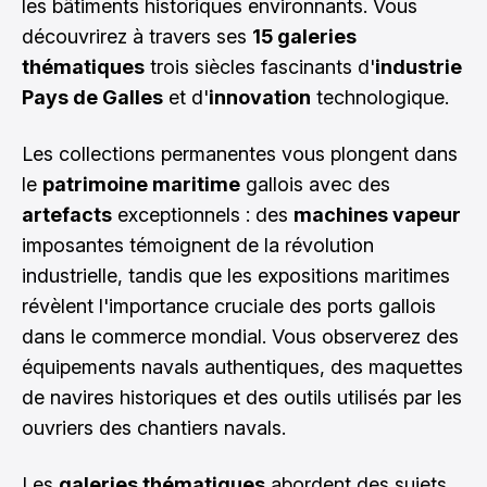
les bâtiments historiques environnants. Vous
découvrirez à travers ses
15 galeries
thématiques
trois siècles fascinants d'
industrie
Pays de Galles
et d'
innovation
technologique.
Les collections permanentes vous plongent dans
le
patrimoine maritime
gallois avec des
artefacts
exceptionnels : des
machines vapeur
imposantes témoignent de la révolution
industrielle, tandis que les expositions maritimes
révèlent l'importance cruciale des ports gallois
dans le commerce mondial. Vous observerez des
équipements navals authentiques, des maquettes
de navires historiques et des outils utilisés par les
ouvriers des chantiers navals.
Les
galeries thématiques
abordent des sujets