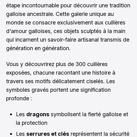
étape incontournable pour découvrir une tradition
galloise ancestrale. Cette galerie unique au
monde se consacre exclusivement aux cuillères
d'amour galloises, ces objets sculptés à la main
qui incarnent un savoir-faire artisanal transmis de
génération en génération.
Vous y découvrirez plus de 300 cuillères
exposées, chacune racontant une histoire à
travers ses motifs délicatement ciselés. Les
symboles gravés portent une signification
profonde :
Les
dragons
symbolisent la fierté galloise et
la protection
Les
serrures et clés
représentent la sécurité