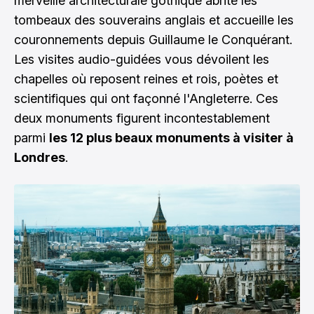
merveille architecturale gothique abrite les
tombeaux des souverains anglais et accueille les
couronnements depuis Guillaume le Conquérant.
Les visites audio-guidées vous dévoilent les
chapelles où reposent reines et rois, poètes et
scientifiques qui ont façonné l'Angleterre. Ces
deux monuments figurent incontestablement
parmi
les 12 plus beaux monuments à visiter à
Londres
.