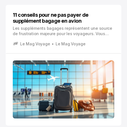
11 conseils pour ne pas payer de
supplément bagage en avion
Les suppléments bagages représentent une source
de frustration majeure pour les voyageurs. Vous
avez probablement déjà vécu cette situation
Le Mag Voyage
Le Mag Voyage
désagréable : vous arrivez à l’aéroport, votre valise
dépasse de quelques kilos la limite autorisée.