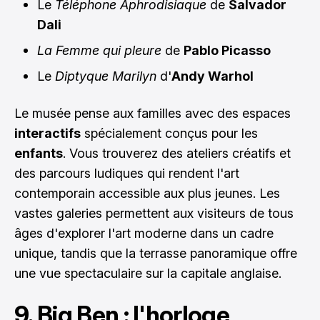
Le
Téléphone Aphrodisiaque
de
Salvador
Dali
La Femme qui pleure
de
Pablo Picasso
Le
Diptyque Marilyn
d'
Andy Warhol
Le musée pense aux familles avec des espaces
interactifs
spécialement conçus pour les
enfants
. Vous trouverez des ateliers créatifs et
des parcours ludiques qui rendent l'art
contemporain accessible aux plus jeunes. Les
vastes galeries permettent aux visiteurs de tous
âges d'explorer l'art moderne dans un cadre
unique, tandis que la terrasse panoramique offre
une vue spectaculaire sur la capitale anglaise.
9. Big Ben : l'horloge