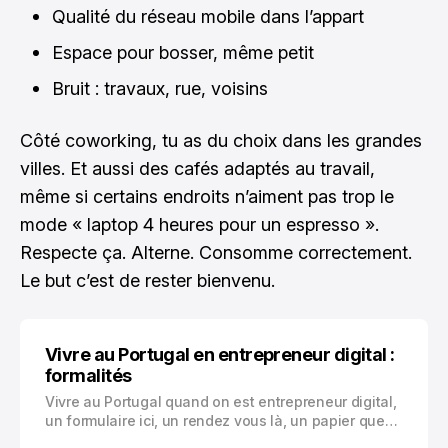
Qualité du réseau mobile dans l’appart
Espace pour bosser, même petit
Bruit : travaux, rue, voisins
Côté coworking, tu as du choix dans les grandes
villes. Et aussi des cafés adaptés au travail,
même si certains endroits n’aiment pas trop le
mode « laptop 4 heures pour un espresso ».
Respecte ça. Alterne. Consomme correctement.
Le but c’est de rester bienvenu.
Vivre au Portugal en entrepreneur digital :
formalités
Vivre au Portugal quand on est entrepreneur digital,
un formulaire ici, un rendez vous là, un papier que
personne ne te demande puis soudain si, et tu te