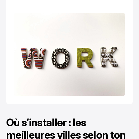
le mode de vie, lui, demande un peu de méthode.
Où s’installer : les
meilleures villes selon ton