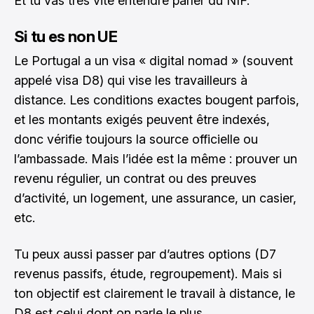
Et tu vas très vite entendre parler du NIF.
Si tu es non UE
Le Portugal a un visa « digital nomad » (souvent
appelé visa D8) qui vise les travailleurs à
distance. Les conditions exactes bougent parfois,
et les montants exigés peuvent être indexés,
donc vérifie toujours la source officielle ou
l’ambassade. Mais l’idée est la même : prouver un
revenu régulier, un contrat ou des preuves
d’activité, un logement, une assurance, un casier,
etc.
Tu peux aussi passer par d’autres options (D7
revenus passifs, étude, regroupement). Mais si
ton objectif est clairement le travail à distance, le
D8 est celui dont on parle le plus.