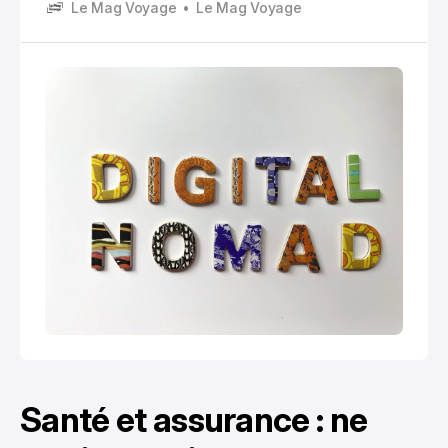
Le Mag Voyage
Le Mag Voyage
retrouves à faire un aller retour juste pour un
tampon
Santé et assurance : ne