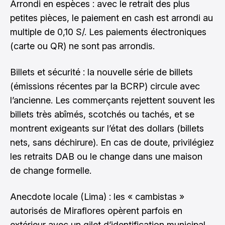
Arrondi en espèces : avec le retrait des plus
petites pièces, le paiement en cash est arrondi au
multiple de 0,10 S/. Les paiements électroniques
(carte ou QR) ne sont pas arrondis.
Billets et sécurité : la nouvelle série de billets
(émissions récentes par la BCRP) circule avec
l’ancienne. Les commerçants rejettent souvent les
billets très abîmés, scotchés ou tachés, et se
montrent exigeants sur l’état des dollars (billets
nets, sans déchirure). En cas de doute, privilégiez
les retraits DAB ou le change dans une maison
de change formelle.
Anecdote locale (Lima) : les « cambistas »
autorisés de Miraflores opèrent parfois en
extérieur avec un gilet d’identification municipal.