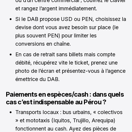
ou d’un centre commercial ; couvrez le clavier
et rangez l’argent immédiatement.
Si le DAB propose USD ou PEN, choisissez la
devise dont vous avez besoin sur place (le
plus souvent PEN) pour limiter les
conversions en chaîne.
En cas de retrait sans billets mais compte
débité, récupérez vite le ticket, prenez une
photo de l’écran et présentez-vous à l’agence
émettrice du DAB.
Paiements en espèces/cash : dans quels
cas c’est indispensable au Pérou ?
Transports locaux : bus urbains, « colectivos
» et mototaxis (Iquitos, Trujillo, Arequipa)
fonctionnent au cash. Ayez des pièces de