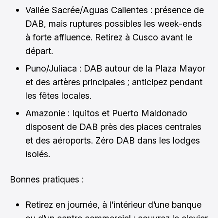
Vallée Sacrée/Aguas Calientes : présence de
DAB, mais ruptures possibles les week-ends
à forte affluence. Retirez à Cusco avant le
départ.
Puno/Juliaca : DAB autour de la Plaza Mayor
et des artères principales ; anticipez pendant
les fêtes locales.
Amazonie : Iquitos et Puerto Maldonado
disposent de DAB près des places centrales
et des aéroports. Zéro DAB dans les lodges
isolés.
Bonnes pratiques :
Retirez en journée, à l’intérieur d’une banque