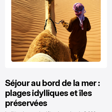
Séjour au bord de la mer :
plages idylliques et îles
préservées