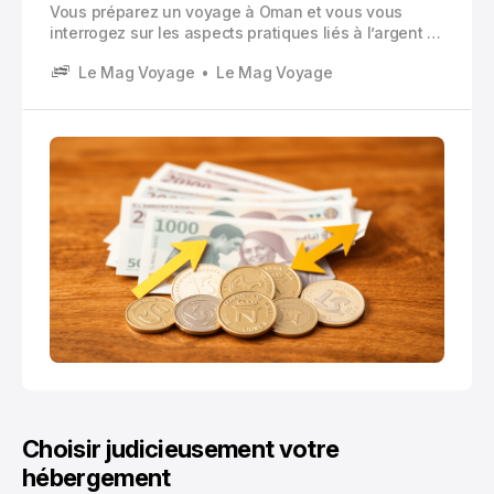
Vous préparez un voyage à Oman et vous vous
interrogez sur les aspects pratiques liés à l’argent ?
Le rial omanais (OMR) constitue bien plus qu’une
Le Mag Voyage
Le Mag Voyage
simple devise : il représente le pilier de l’économie
locale et votre sésame pour profiter pleinement de
ce sultanat fascinant du Moyen-Orient
Choisir judicieusement votre
hébergement