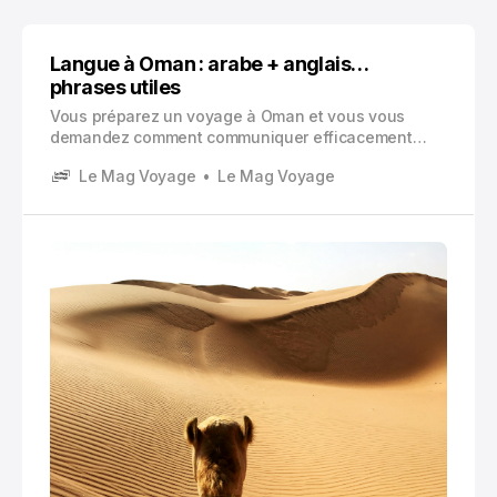
Langue à Oman : arabe + anglais…
phrases utiles
Vous préparez un voyage à Oman et vous vous
demandez comment communiquer efficacement
avec les habitants ? La question de la langue
Le Mag Voyage
Le Mag Voyage
officielle en Oman mérite votre attention avant de
fouler le sol de ce sultanat fascinant du Golfe
persique