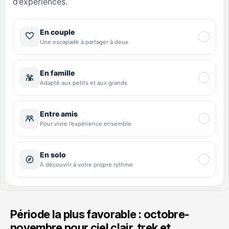
Période la plus favorable : octobre-
novembre pour ciel clair, trek et