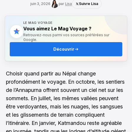
juin 3, 2026
par
Lisa
Suivre Lisa
LE MAG VOYAGE
Vous aimez Le Mag Voyage ?
Retrouvez-nous parmi vos sources préférées sur
Google.
Découvrir
Choisir quand partir au Népal change
profondément le voyage. En octobre, les sentiers
de l’Annapurna offrent souvent un ciel net sur les
sommets. En juillet, les mêmes vallées peuvent
être verdoyantes, mais les nuages, les sangsues
et les glissements de terrain compliquent
l’itinéraire. En janvier, Katmandou reste agréable
en journée, tandis que les lodges d’altitude gèlent