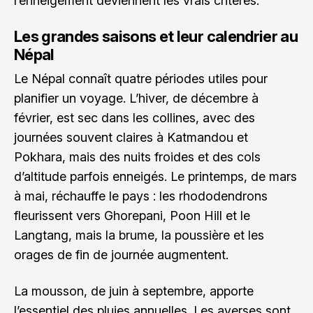
l’enneigement deviennent les vrais critères.
Les grandes saisons et leur calendrier au
Népal
Le Népal connaît quatre périodes utiles pour
planifier un voyage. L’hiver, de décembre à
février, est sec dans les collines, avec des
journées souvent claires à Katmandou et
Pokhara, mais des nuits froides et des cols
d’altitude parfois enneigés. Le printemps, de mars
à mai, réchauffe le pays : les rhododendrons
fleurissent vers Ghorepani, Poon Hill et le
Langtang, mais la brume, la poussière et les
orages de fin de journée augmentent.
La mousson, de juin à septembre, apporte
l’essentiel des pluies annuelles. Les averses sont