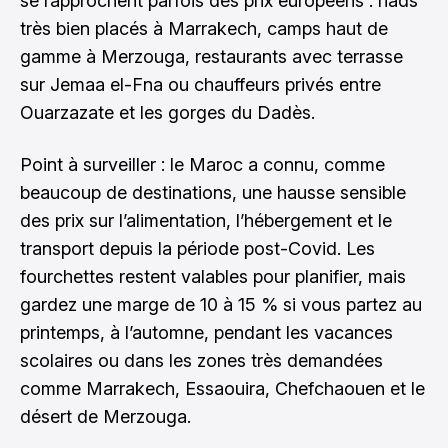
se rapprochent parfois des prix européens : riads
très bien placés à Marrakech, camps haut de
gamme à Merzouga, restaurants avec terrasse
sur Jemaa el-Fna ou chauffeurs privés entre
Ouarzazate et les gorges du Dadès.
Point à surveiller : le Maroc a connu, comme
beaucoup de destinations, une hausse sensible
des prix sur l’alimentation, l’hébergement et le
transport depuis la période post-Covid. Les
fourchettes restent valables pour planifier, mais
gardez une marge de 10 à 15 % si vous partez au
printemps, à l’automne, pendant les vacances
scolaires ou dans les zones très demandées
comme Marrakech, Essaouira, Chefchaouen et le
désert de Merzouga.