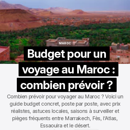
MAROC
MAROC
Budget pour un
voyage au Maroc :
combien prévoir ?
Combien prévoir pour voyager au Maroc ? Voici un
guide budget concret, poste par poste, avec prix
réalistes, astuces locales, saisons à surveiller et
pièges fréquents entre Marrakech, Fès, l’Atlas,
Essaouira et le désert.