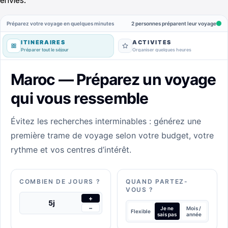
envies.