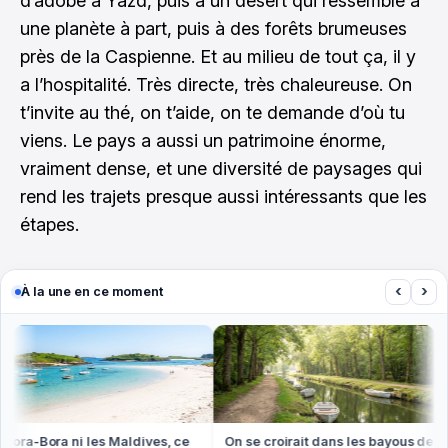
d’adobe à Yazd, puis à un désert qui ressemble à
une planète à part, puis à des forêts brumeuses
près de la Caspienne. Et au milieu de tout ça, il y
a l’hospitalité. Très directe, très chaleureuse. On
t’invite au thé, on t’aide, on te demande d’où tu
viens. Le pays a aussi un patrimoine énorme,
vraiment dense, et une diversité de paysages qui
rend les trajets presque aussi intéressants que les
étapes.
‹
›
À la une en ce moment
ora-Bora ni les Maldives, ce
On se croirait dans les bayous de