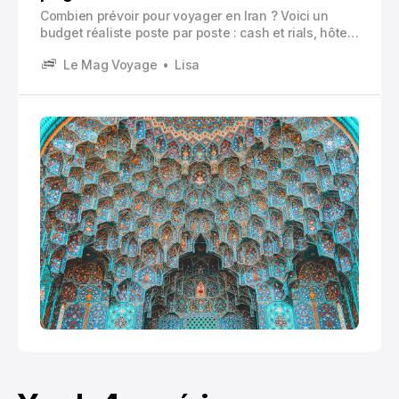
Combien prévoir pour voyager en Iran ? Voici un
budget réaliste poste par poste : cash et rials, hôtels
à Téhéran ou Yazd, bus VIP, repas locaux, visites à
Le Mag Voyage
Lisa
Ispahan, Persépolis, déserts et frais souvent
oubliés.