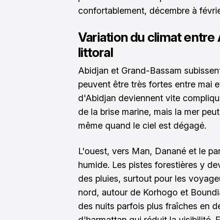
confortablement, décembre à février 
Variation du climat entre
littoral
Abidjan et Grand-Bassam subissent 
peuvent être très fortes entre mai et
d'Abidjan deviennent vite compliqué
de la brise marine, mais la mer peu
même quand le ciel est dégagé.
L'ouest, vers Man, Danané et le parc
humide. Les pistes forestières y dev
des pluies, surtout pour les voyageu
nord, autour de Korhogo et Boundial
des nuits parfois plus fraîches en 
d'harmattan qui réduit la visibilité.