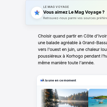
LE MAG VOYAGE
Vous aimez Le Mag Voyage ?
Retrouvez-nous parmi vos sources préfér
Choisir quand partir en Côte d'Ivoi
une balade agréable à Grand-Bassa
vers l'ouest en juin, une chaleur lou
poussiéreux à Korhogo pendant l'ha
même manière toute l'année.
À la une en ce moment