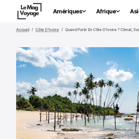
Amériques
Afrique
Asi
Accueil
Côte D'Ivoire
Quand Partir En Côte D'Ivoire ? Climat, S