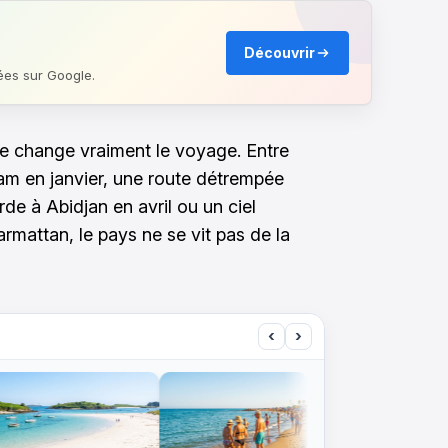
Découvrir
ées sur Google.
re change vraiment le voyage. Entre
m en janvier, une route détrempée
rde à Abidjan en avril ou un ciel
rmattan, le pays ne se vit pas de la
‹
›