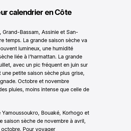
eur calendrier en Côte
an, Grand-Bassam, Assinie et San-
re temps. La grande saison sèche va
souvent lumineux, une humidité
sèche liée à l'harmattan. La grande
uillet, avec un pic fréquent en juin sur
une petite saison sèche plus grise,
baignade. Octobre et novembre
es pluies, moins intense que celle de
 de Yamoussoukro, Bouaké, Korhogo et
ne saison sèche de novembre à avril,
à octobre. Pour voyager