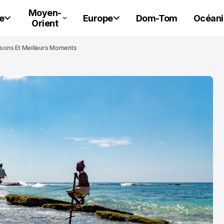
Moyen-
e
Europe
Dom-Tom
Océani
Orient
aisons Et Meilleurs Moments