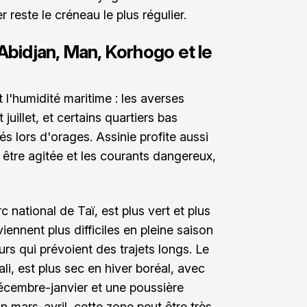
reste le créneau le plus régulier.
 Abidjan, Man, Korhogo et le
l'humidité maritime : les averses
 juillet, et certains quartiers bas
s lors d'orages. Assinie profite aussi
t être agitée et les courants dangereux,
 national de Taï, est plus vert et plus
iennent plus difficiles en pleine saison
rs qui prévoient des trajets longs. Le
i, est plus sec en hiver boréal, avec
décembre-janvier et une poussière
 En mars-avril, cette zone peut être très