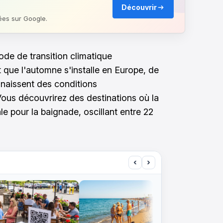
Découvrir
ées sur Google.
de de transition climatique
 que l'automne s'installe en Europe, de
aissent des conditions
ous découvrirez des destinations où la
e pour la baignade, oscillant entre 22
‹
›