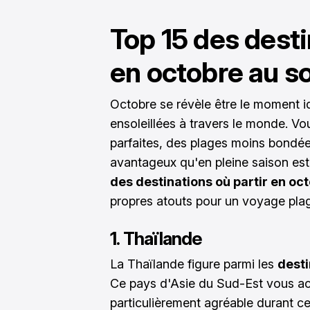
Top 15 des desti
en octobre au so
Octobre se révèle être le moment i
ensoleillées à travers le monde. V
parfaites, des plages moins bondées
avantageux qu'en pleine saison esti
des destinations où partir en oct
propres atouts pour un voyage plag
1. Thaïlande
La Thaïlande figure parmi les
dest
Ce pays d'Asie du Sud-Est vous acc
particulièrement agréable durant ce