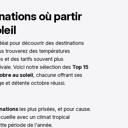
nations où partir
leil
déal pour découvrir des destinations
ous trouverez des températures
 et des tarifs souvent plus
vale. Voici notre sélection des
Top 15
obre au soleil
, chacune offrant ses
e et détente octobre réussi.
inations
les plus prisées, et pour cause.
ueille avec un climat tropical
tte période de l'année.