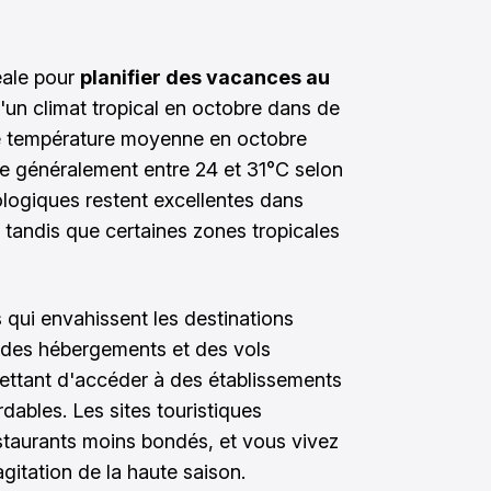
éale pour
planifier des vacances au
d'un climat tropical en octobre dans de
e température moyenne en octobre
le généralement entre 24 et 31°C selon
ologiques restent excellentes dans
, tandis que certaines zones tropicales
 qui envahissent les destinations
fs des hébergements et des vols
ettant d'accéder à des établissements
ables. Les sites touristiques
estaurants moins bondés, et vous vivez
gitation de la haute saison.