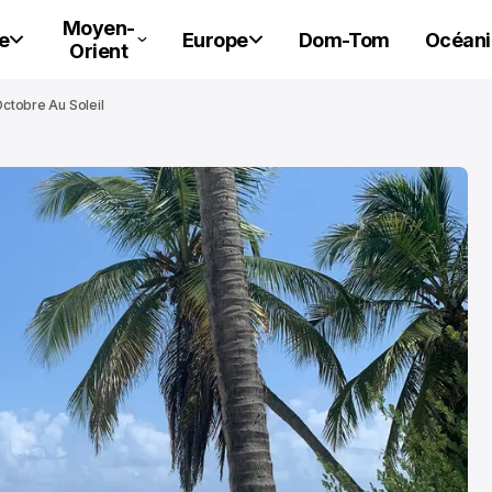
Moyen-
e
Europe
Dom-Tom
Océani
Orient
Octobre Au Soleil