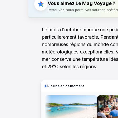
Vous aimez Le Mag Voyage ?
Retrouvez-nous parmi vos sources préfér
Le mois d'octobre marque une pério
particulièrement favorable. Pendant
nombreuses régions du monde conn
météorologiques exceptionnelles. V
mer conserve une température idéal
et 29°C selon les régions.
À la une en ce moment