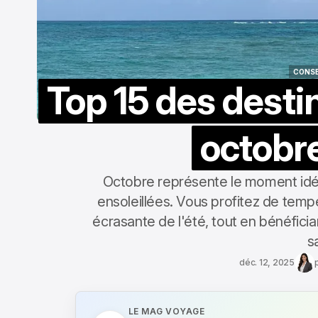
CONSE
Top 15 des destin
CONSE
octobre
Octobre représente le moment idéa
ensoleillées. Vous profitez de temp
écrasante de l'été, tout en bénéfici
s
déc. 12, 2025
LE MAG VOYAGE