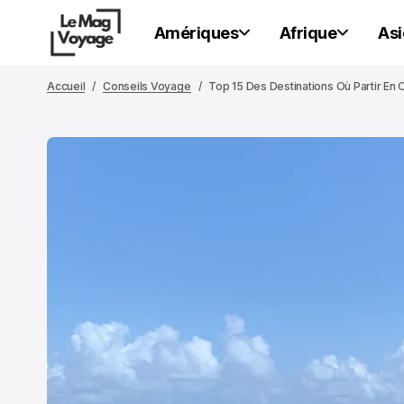
Amériques
Afrique
Asi
Accueil
Conseils Voyage
Top 15 Des Destinations Où Partir En 