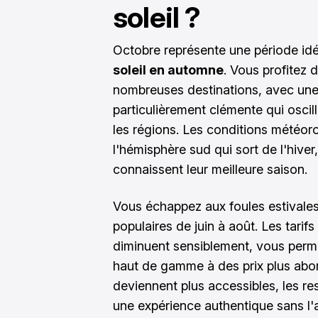
soleil ?
Octobre représente une période id
soleil en automne
. Vous profitez 
nombreuses destinations, avec un
particulièrement clémente qui oscil
les régions. Les conditions météor
l'hémisphère sud qui sort de l'hiver
connaissent leur meilleure saison.
Vous échappez aux foules estivales
populaires de juin à août. Les tari
diminuent sensiblement, vous perm
haut de gamme à des prix plus abord
deviennent plus accessibles, les r
une expérience authentique sans l'a