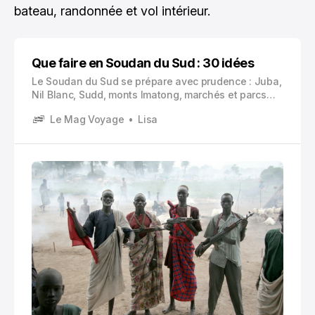
bateau, randonnée et vol intérieur.
Que faire en Soudan du Sud : 30 idées
Le Soudan du Sud se prépare avec prudence : Juba,
Nil Blanc, Sudd, monts Imatong, marchés et parcs
nationaux se découvrent surtout avec contacts
Le Mag Voyage
Lisa
fiables, autorisations et forte vigilance.