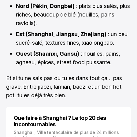
Nord (Pékin, Dongbei)
: plats plus salés, plus
riches, beaucoup de blé (nouilles, pains,
raviolis).
Est (Shanghai, Jiangsu, Zhejiang)
: un peu
sucré-salé, textures fines, xiaolongbao.
Ouest (Shaanxi, Gansu)
: nouilles, pains,
agneau, épices, street food puissante.
Et si tu ne sais pas où tu es dans tout ça… pas
grave. Entre jiaozi, lamian, baozi et un bon hot
pot, tu es déjà très bien.
Que faire à Shanghai ? Le top 20 des
incontournables
Shanghai ; Ville tentaculaire de plus de 24 millions