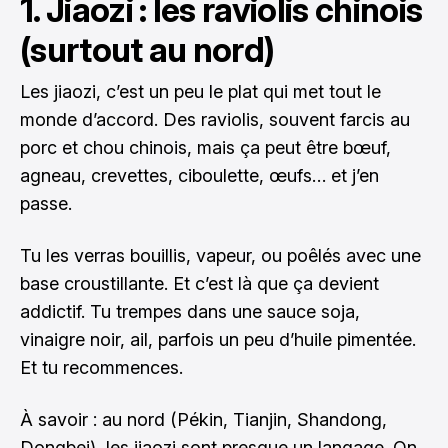
1. Jiaozi : les raviolis chinois
(surtout au nord)
Les jiaozi, c’est un peu le plat qui met tout le
monde d’accord. Des raviolis, souvent farcis au
porc et chou chinois, mais ça peut être bœuf,
agneau, crevettes, ciboulette, œufs… et j’en
passe.
Tu les verras bouillis, vapeur, ou poêlés avec une
base croustillante. Et c’est là que ça devient
addictif. Tu trempes dans une sauce soja,
vinaigre noir, ail, parfois un peu d’huile pimentée.
Et tu recommences.
À savoir : au nord (Pékin, Tianjin, Shandong,
Dongbei), les jiaozi sont presque un langage. On