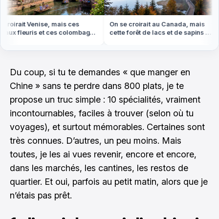
oirait Venise, mais ces
On se croirait au Canada, mais
ux fleuris et ces colombages
cette forêt de lacs et de sapins est
 en Alsace
dans les Vosges
Du coup, si tu te demandes « que manger en
Chine » sans te perdre dans 800 plats, je te
propose un truc simple : 10 spécialités, vraiment
incontournables, faciles à trouver (selon où tu
voyages), et surtout mémorables. Certaines sont
très connues. D’autres, un peu moins. Mais
toutes, je les ai vues revenir, encore et encore,
dans les marchés, les cantines, les restos de
quartier. Et oui, parfois au petit matin, alors que je
n’étais pas prêt.