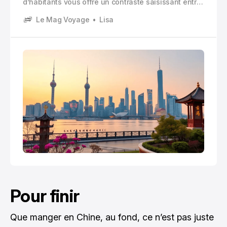
d’habitants vous offre un contraste saisissant entre
temples bouddhistes séculaires et gratte-ciels
Le Mag Voyage
Lisa
vertigineux, entre ruelles traditionnelles et
boulevards illuminés de néons éclatants.
Pour finir
Que manger en Chine, au fond, ce n’est pas juste