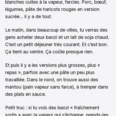
blanches cuites à la vapeur, farcies. Porc, bœuf,
légumes, pâte de haricots rouges en version
sucrée… il y a de tout.
Le matin, dans beaucoup de villes, tu verras des
gens acheter deux baozi et un lait de soja chaud.
C’est un petit déjeuner très courant. Et c’est bon.
Ça tient au ventre. Ça coûte presque rien.
Et puis il y a les versions plus grosses, plus «
repas », parfois avec une pâte un peu plus
travaillée. Dans le nord, on trouve aussi des
mantou (pain vapeur sans farce), à tremper dans
des plats en sauce.
Petit truc : si tu vois des baozi « fraîchement
sortis » avec la vapeur qui s’échappe, prends-les.