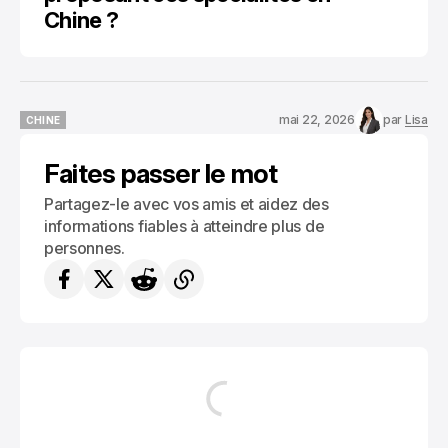
Chine ?
mai 22, 2026
par
Lisa
CHINE
CHINE
Faites passer le mot
Partagez-le avec vos amis et aidez des
informations fiables à atteindre plus de
personnes.