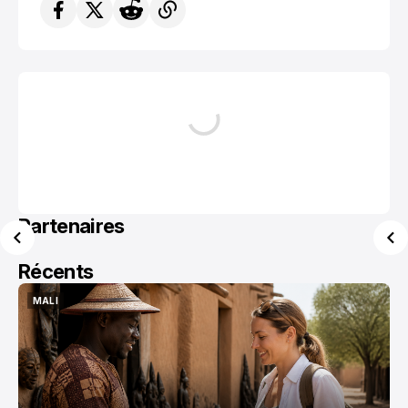
Partenaires
Récents
MALI
MALI