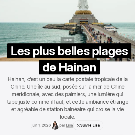
CHINE
CHINE
Les plus belles plages
de Hainan
Hainan, c’est un peu la carte postale tropicale de la
Chine. Une île au sud, posée sur la mer de Chine
méridionale, avec des palmiers, une lumière qui
tape juste comme il faut, et cette ambiance étrange
et agréable de station balnéaire qui croise la vie
locale.
juin 1, 2026
par
Lisa
Suivre Lisa