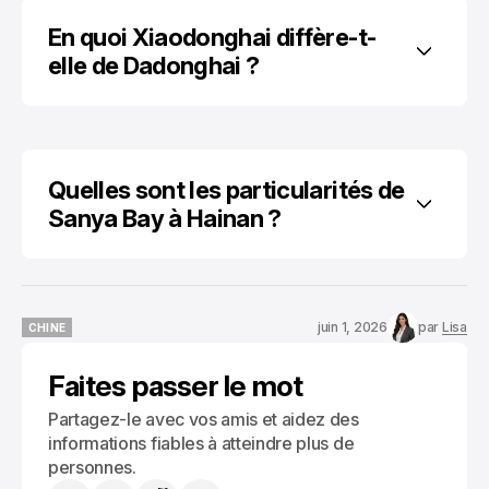
En quoi Xiaodonghai diffère-t-
elle de Dadonghai ?
Quelles sont les particularités de 
Sanya Bay à Hainan ?
juin 1, 2026
par
Lisa
CHINE
CHINE
Faites passer le mot
Partagez-le avec vos amis et aidez des
informations fiables à atteindre plus de
personnes.