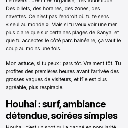
Le revers : c’est très organisé, très touristique.
Des billets, des horaires, des zones, des
navettes. Ce n’est pas l’endroit où tu te sens
« seul au monde ». Mais si tu veux voir une mer
plus claire que sur certaines plages de Sanya, et
que tu acceptes le côté parc balnéaire, ça vaut le
coup au moins une fois.
Mon astuce, si tu peux : pars tôt. Vraiment tôt. Tu
profites des premières heures avant l’arrivée des
grosses vagues de visiteurs, et l’île est plus
agréable, plus respirable.
Houhai : surf, ambiance
détendue, soirées simples
Houhai, c’est un spot qui a gagné en popularité,