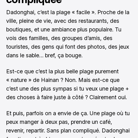
Dadonghai, c’est la plage « facile ». Proche de la
ville, pleine de vie, avec des restaurants, des
boutiques, et une ambiance plus populaire. Tu
vois des familles, des groupes d’amis, des
touristes, des gens qui font des photos, des jeux
dans le sable… bref, ça bouge.
Est-ce que c’est la plus belle plage purement
« nature » de Hainan ? Non. Mais est-ce que
c’est une des plus sympas si tu veux une plage +
des choses à faire juste à côté ? Clairement oui.
Et puis, parfois on a envie de ça. Une plage où tu
peux manger à deux pas, prendre un café,
revenir, repartir. Sans plan compliqué. Dadonghai