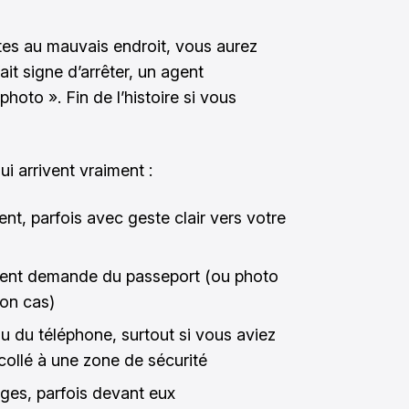
êtes au mauvais endroit, vous aurez
it signe d’arrêter, un agent
hoto ». Fin de l’histoire si vous
ui arrivent vraiment :
t, parfois avec geste clair vers votre
ouvent demande du passeport (ou photo
lon cas)
ou du téléphone, surtout si vous aviez
 collé à une zone de sécurité
es, parfois devant eux