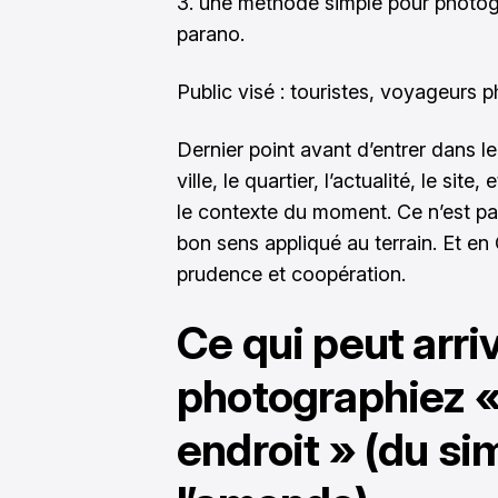
une méthode simple pour photogr
parano.
Public visé : touristes, voyageurs 
Dernier point avant d’entrer dans le
ville, le quartier, l’actualité, le site
le contexte du moment. Ce n’est pas
bon sens appliqué au terrain. Et en 
prudence et coopération.
Ce qui peut arri
photographiez 
endroit » (du si