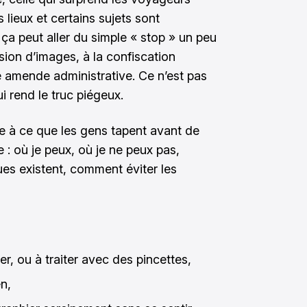
lieux et certains sujets sont
ça peut aller du simple « stop » un peu
sion d’images, à la confiscation
e amende administrative. Ce n’est pas
i rend le truc piégeux.
olle à ce que les gens tapent avant de
e : où je peux, où je ne peux pas,
ques existent, comment éviter les
ter, ou à traiter avec des pincettes,
n,