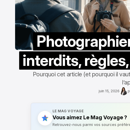
Photographier 
interdits, règle
Pourquoi cet article (et pourquoi il vau
l’a
juin 15, 2026
p
LE MAG VOYAGE
Vous aimez Le Mag Voyage ?
Retrouvez-nous parmi vos sources préfér