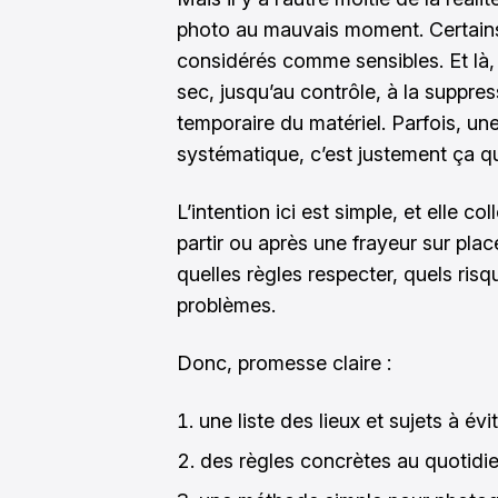
photo au mauvais moment. Certains 
considérés comme sensibles. Et là, 
sec, jusqu’au contrôle, à la suppres
temporaire du matériel. Parfois, un
systématique, c’est justement ça qu
L’intention ici est simple, et elle c
partir ou après une frayeur sur plac
quelles règles respecter, quels ris
problèmes.
Donc, promesse claire :
une liste des lieux et sujets à évi
des règles concrètes au quotidie