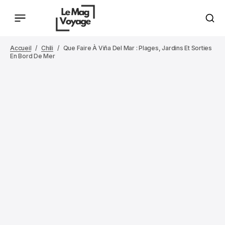
Accueil
Chili
Que Faire À Viña Del Mar : Plages, Jardins Et Sorties
En Bord De Mer