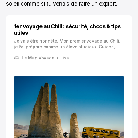
soleil comme si tu venais de faire un exploit.
1er voyage au Chili : sécurité, chocs & tips
utiles
Je vais être honnête. Mon premier voyage au Chili,
je l’ai préparé comme un élève studieux. Guides,
blogs, vidéos, checklists. Et malgré ça, j’ai quand
Le Mag Voyage
Lisa
même eu ce petit moment de flottement en arrivant.