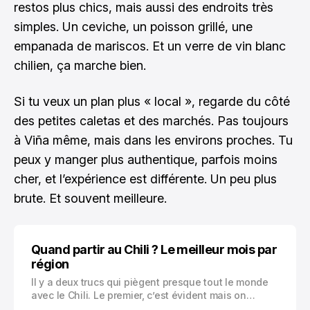
restos plus chics, mais aussi des endroits très
simples. Un ceviche, un poisson grillé, une
empanada de mariscos. Et un verre de vin blanc
chilien, ça marche bien.
Si tu veux un plan plus « local », regarde du côté
des petites caletas et des marchés. Pas toujours
à Viña même, mais dans les environs proches. Tu
peux y manger plus authentique, parfois moins
cher, et l’expérience est différente. Un peu plus
brute. Et souvent meilleure.
Quand partir au Chili ? Le meilleur mois par
région
Il y a deux trucs qui piègent presque tout le monde
avec le Chili. Le premier, c’est évident mais on
l’oublie quand même : les saisons sont inversées.