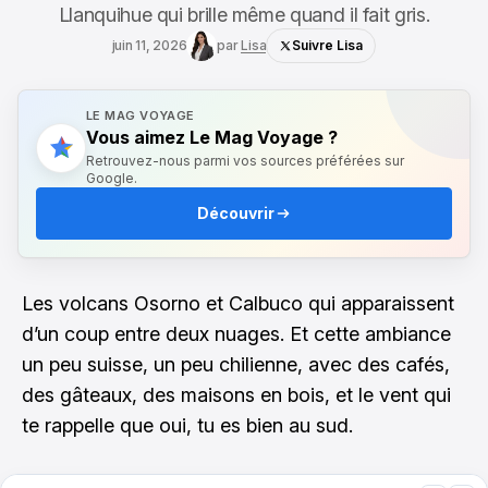
Llanquihue qui brille même quand il fait gris.
juin 11, 2026
par
Lisa
Suivre Lisa
LE MAG VOYAGE
Vous aimez Le Mag Voyage ?
Retrouvez-nous parmi vos sources préférées sur
Google.
Découvrir
Les volcans Osorno et Calbuco qui apparaissent
d’un coup entre deux nuages. Et cette ambiance
un peu suisse, un peu chilienne, avec des cafés,
des gâteaux, des maisons en bois, et le vent qui
te rappelle que oui, tu es bien au sud.