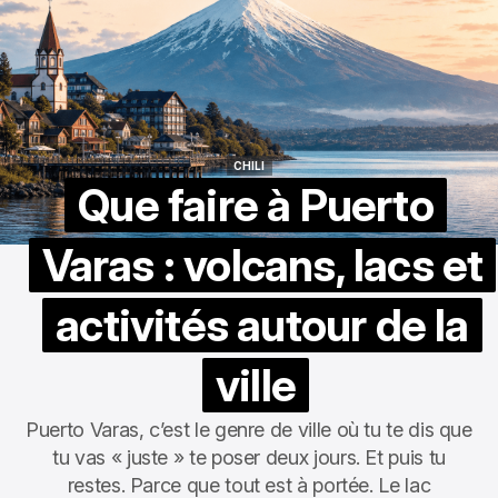
CHILI
CHILI
Que faire à Puerto
Varas : volcans, lacs et
activités autour de la
ville
Puerto Varas, c’est le genre de ville où tu te dis que
tu vas « juste » te poser deux jours. Et puis tu
restes. Parce que tout est à portée. Le lac