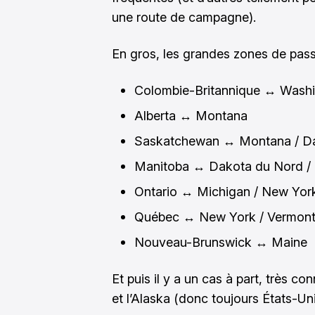
une route de campagne).
En gros, les grandes zones de pas
Colombie-Britannique ↔ Washi
Alberta ↔ Montana
Saskatchewan ↔ Montana / D
Manitoba ↔ Dakota du Nord /
Ontario ↔ Michigan / New York
Québec ↔ New York / Vermont
Nouveau-Brunswick ↔ Maine
Et puis il y a un cas à part, très c
et l’Alaska (donc toujours États-Un