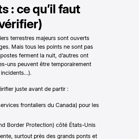
 : ce qu’il faut
érifier)
iers terrestres majeurs sont ouverts
rges. Mais tous les points ne sont pas
 postes ferment la nuit, d’autres ont
ues-uns peuvent être temporairement
 incidents…).
ifier juste avant de partir :
ervices frontaliers du Canada) pour les
nd Border Protection) côté États-Unis
attente, surtout près des grands ponts et