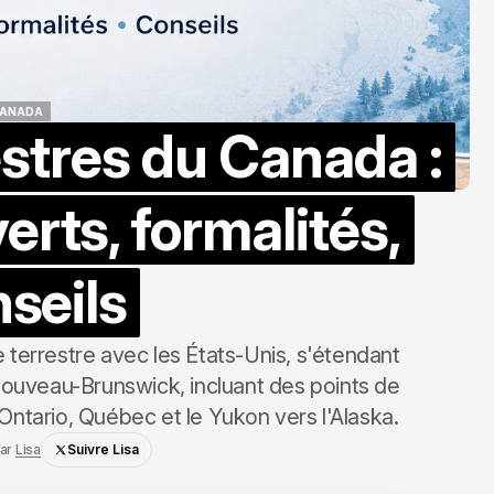
ANADA
estres du Canada :
ANADA
rts, formalités,
seils
 terrestre avec les États-Unis, s'étendant
Nouveau-Brunswick, incluant des points de
tario, Québec et le Yukon vers l'Alaska.
ar
Lisa
Suivre Lisa