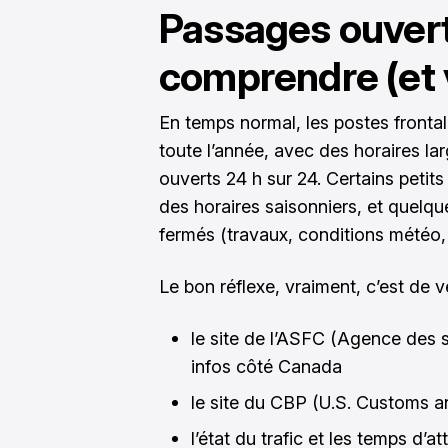
Passages ouverts
comprendre (et v
En temps normal, les postes frontal
toute l’année, avec des horaires la
ouverts 24 h sur 24. Certains petits
des horaires saisonniers, et quelq
fermés (travaux, conditions météo,
Le bon réflexe, vraiment, c’est de vér
le site de l’ASFC (Agence des s
infos côté Canada
le site du CBP (U.S. Customs a
l’état du trafic et les temps d’