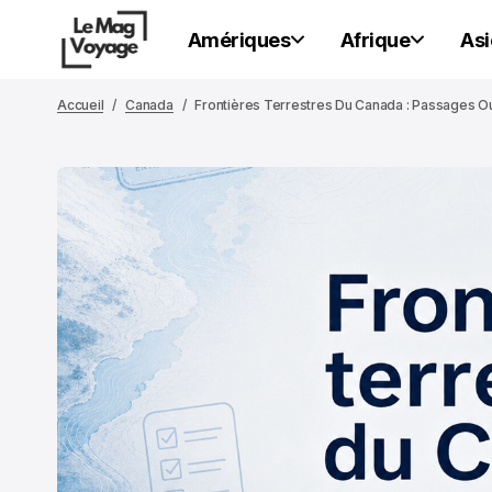
Amériques
Afrique
Asi
Accueil
Canada
Frontières Terrestres Du Canada : Passages Ou