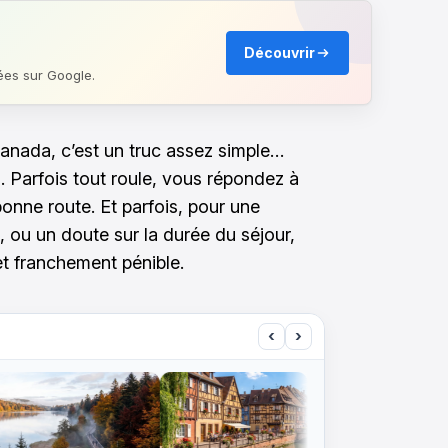
Découvrir
ées sur Google.
 Canada, c’est un truc assez simple…
. Parfois tout roule, vous répondez à
onne route. Et parfois, pour une
 ou un doute sur la durée du séjour,
et franchement pénible.
‹
›