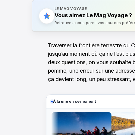
LE MAG VOYAGE
Vous aimez Le Mag Voyage ?
Retrouvez-nous parmi vos sources préfér
Traverser la frontière terrestre du
jusqu’au moment où ça ne l’est plus
deux questions, on vous souhaite b
pomme, une erreur sur une adresse,
ça devient long, un peu stressant, 
À la une en ce moment