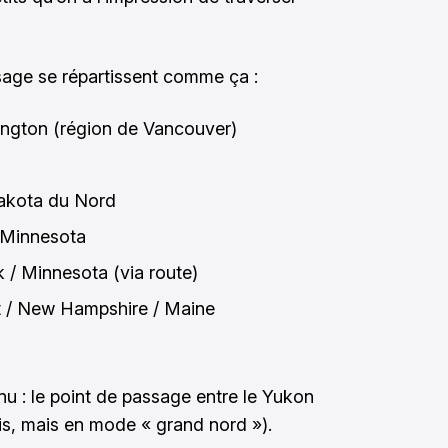
sage se répartissent comme ça :
ngton (région de Vancouver)
akota du Nord
 Minnesota
 / Minnesota (via route)
 / New Hampshire / Maine
onnu : le point de passage entre le Yukon
is, mais en mode « grand nord »).