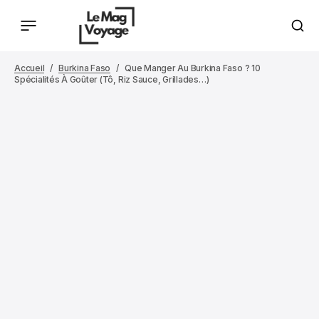
Accueil
Burkina Faso
Que Manger Au Burkina Faso ? 10
Spécialités À Goûter (tô, Riz Sauce, Grillades…)