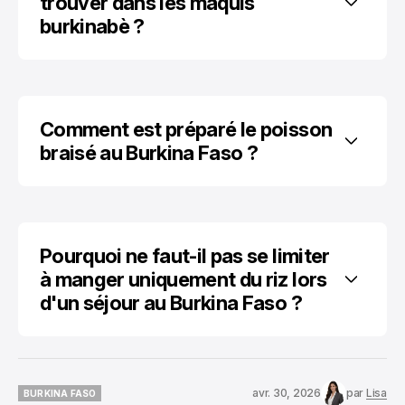
trouver dans les maquis 
burkinabè ?
Comment est préparé le poisson 
braisé au Burkina Faso ?
Pourquoi ne faut-il pas se limiter 
à manger uniquement du riz lors 
d'un séjour au Burkina Faso ?
avr. 30, 2026
par
Lisa
BURKINA FASO