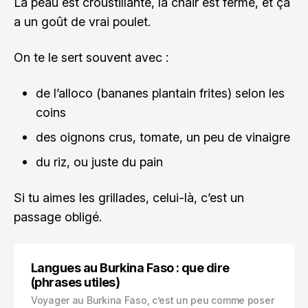
La peau est croustillante, la chair est ferme, et ça
a un goût de vrai poulet.
On te le sert souvent avec :
de l’alloco (bananes plantain frites) selon les
coins
des oignons crus, tomate, un peu de vinaigre
du riz, ou juste du pain
Si tu aimes les grillades, celui-là, c’est un
passage obligé.
Langues au Burkina Faso : que dire
(phrases utiles)
Voyager au Burkina Faso, c’est un peu comme poser