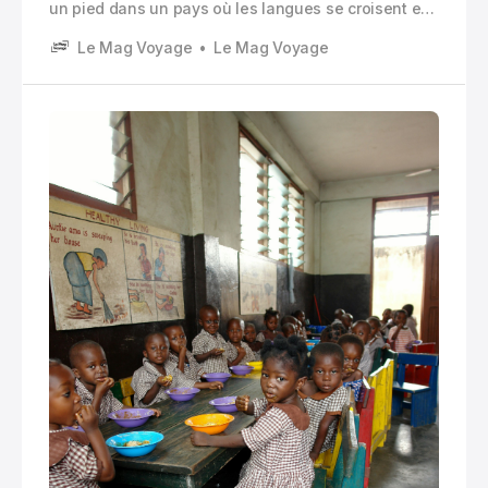
un pied dans un pays où les langues se croisent en
permanence. On entend du français, oui. Mais pas
Le Mag Voyage
Le Mag Voyage
seulement.