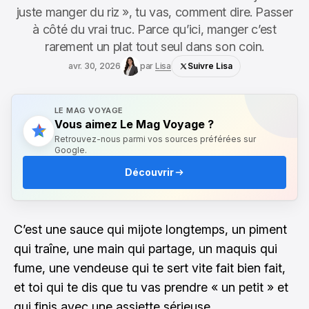
juste manger du riz », tu vas, comment dire. Passer
à côté du vrai truc. Parce qu’ici, manger c’est
rarement un plat tout seul dans son coin.
avr. 30, 2026
par
Lisa
Suivre Lisa
LE MAG VOYAGE
Vous aimez Le Mag Voyage ?
Retrouvez-nous parmi vos sources préférées sur
Google.
Découvrir
C’est une sauce qui mijote longtemps, un piment
qui traîne, une main qui partage, un maquis qui
fume, une vendeuse qui te sert vite fait bien fait,
et toi qui te dis que tu vas prendre « un petit » et
qui finis avec une assiette sérieuse.