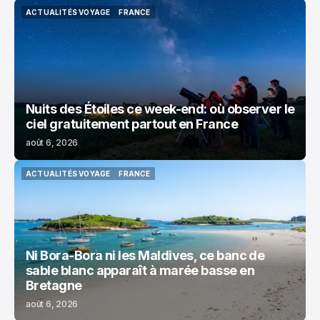
ACTUALITÉS VOYAGE
FRANCE
ACTUALITÉS VOYAGE
FRANCE
Nuits des Étoiles ce week-end: où observer le
ciel gratuitement partout en France
août 6, 2026
ACTUALITÉS VOYAGE
FRANCE
ACTUALITÉS VOYAGE
FRANCE
Ni Bora-Bora ni les Maldives, ce banc de
sable blanc apparaît à marée basse en
Bretagne
août 6, 2026