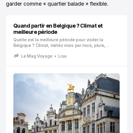
garder comme « quartier balade » flexible.
Quand partir en Belgique ? Climat et
meilleure période
Quelle est la meilleure période pour visiter la
Belgique ? Climat, météo mois par mois, pluie,
affluence, budget, côte belge, Ardenne, villes
Le Mag Voyage
Lisa
flamandes et wallonnes : voici le guide pour choisir
vos dates.