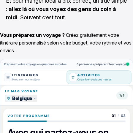
Et pour manger local à prix correct, un truc simple
:
allez là où vous voyez des gens du coin à
midi
. Souvent c’est tout.
Vous préparez un voyage ?
Créez gratuitement votre
itinéraire personnalisé selon votre budget, votre rythme et vos
envies.