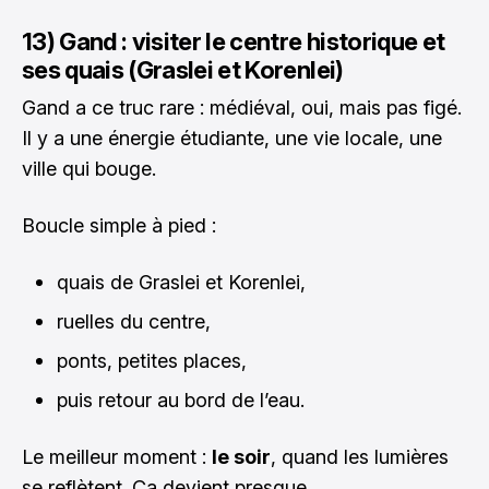
13) Gand : visiter le centre historique et
ses quais (Graslei et Korenlei)
Gand a ce truc rare : médiéval, oui, mais pas figé.
Il y a une énergie étudiante, une vie locale, une
ville qui bouge.
Boucle simple à pied :
quais de Graslei et Korenlei,
ruelles du centre,
ponts, petites places,
puis retour au bord de l’eau.
Le meilleur moment :
le soir
, quand les lumières
se reflètent. Ça devient presque