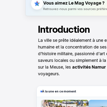
Vous aimez Le Mag Voyage ?
Retrouvez-nous parmi vos sources préfér
Introduction
La ville se prête idéalement à une 
humaine et la concentration de ses
d'histoire militaire, passionné d'ar
saveurs locales ou simplement à la
sur la Meuse, les
activités Namur
voyageurs.
À la une en ce moment