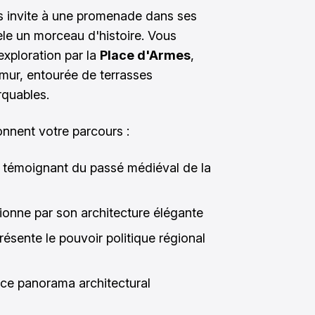
s invite à une promenade dans ses
le un morceau d'histoire. Vous
xploration par la
Place d'Armes
,
mur, entourée de terrasses
rquables.
nnent votre parcours :
 témoignant du passé médiéval de la
onne par son architecture élégante
résente le pouvoir politique régional
ce panorama architectural