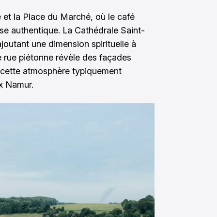
 et la Place du Marché, où le café
se authentique. La Cathédrale Saint-
joutant une dimension spirituelle à
e rue piétonne révèle des façades
t cette atmosphère typiquement
ux Namur.