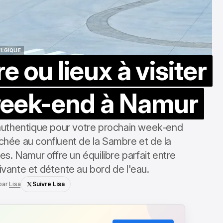
ELGIQUE
re ou lieux à visiter
ELGIQUE
week-end à Namur
authentique pour votre prochain week-end
ichée au confluent de la Sambre et de la
s. Namur offre un équilibre parfait entre
vivante et détente au bord de l'eau.
par
Lisa
Suivre Lisa