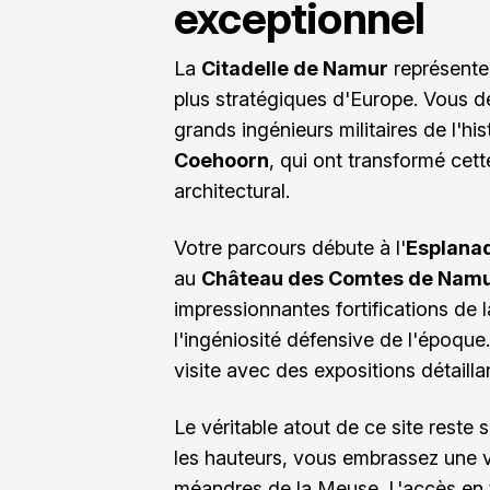
exceptionnel
La
Citadelle de Namur
représente 
plus stratégiques d'Europe. Vous dé
grands ingénieurs militaires de l'h
Coehoorn
, qui ont transformé cet
architectural.
Votre parcours débute à l'
Esplana
au
Château des Comtes de Nam
impressionnantes fortifications de 
l'ingéniosité défensive de l'époque
visite avec des expositions détaillan
Le véritable atout de ce site reste
les hauteurs, vous embrassez une vu
méandres de la Meuse. L'accès en tr