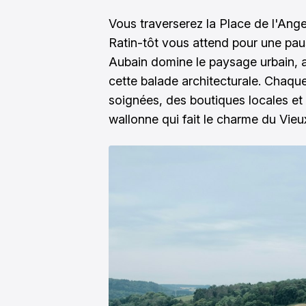
Vous traverserez la Place de l'Ange
Ratin-tôt vous attend pour une pau
Aubain domine le paysage urbain, a
cette balade architecturale. Chaqu
soignées, des boutiques locales e
wallonne qui fait le charme du Vie