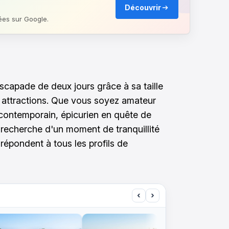
Découvrir
ées sur Google.
escapade de deux jours grâce à sa taille
 attractions. Que vous soyez amateur
t contemporain, épicurien en quête de
 recherche d'un moment de tranquillité
répondent à tous les profils de
‹
›