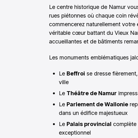
Le centre historique de Namur vou
rues piétonnes où chaque coin révè
commencerez naturellement votre e
véritable cœur battant du Vieux Na
accueillantes et de bâtiments rema
Les monuments emblématiques jalo
Le
Beffroi
se dresse fièrement,
ville
Le
Théâtre de Namur
impressi
Le
Parlement de Wallonie
rep
dans un édifice majestueux
Le
Palais provincial
complète 
exceptionnel