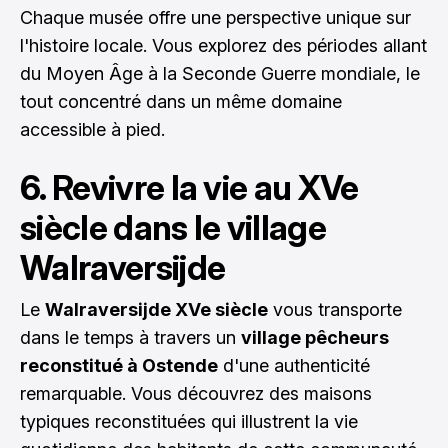
Chaque musée offre une perspective unique sur
l'histoire locale. Vous explorez des périodes allant
du Moyen Âge à la Seconde Guerre mondiale, le
tout concentré dans un même domaine
accessible à pied.
6. Revivre la vie au XVe
siècle dans le village
Walraversijde
Le
Walraversijde XVe siècle
vous transporte
dans le temps à travers un
village pêcheurs
reconstitué à Ostende
d'une authenticité
remarquable. Vous découvrez des maisons
typiques reconstituées qui illustrent la vie