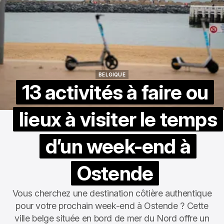
BELGIQUE
BELGIQUE
13 activités à faire ou
lieux à visiter le temps
d’un week-end à
Ostende
Vous cherchez une destination côtière authentique
pour votre prochain week-end à Ostende ? Cette
ville belge située en bord de mer du Nord offre un