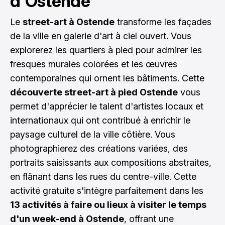
d'Ostende
Le
street-art à Ostende
transforme les façades
de la ville en galerie d'art à ciel ouvert. Vous
explorerez les quartiers à pied pour admirer les
fresques murales colorées et les œuvres
contemporaines qui ornent les bâtiments. Cette
découverte street-art à pied Ostende
vous
permet d'apprécier le talent d'artistes locaux et
internationaux qui ont contribué à enrichir le
paysage culturel de la ville côtière. Vous
photographierez des créations variées, des
portraits saisissants aux compositions abstraites,
en flânant dans les rues du centre-ville. Cette
activité gratuite s'intègre parfaitement dans les
13 activités à faire ou lieux à visiter le temps
d'un week-end à Ostende
, offrant une