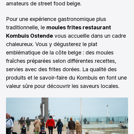
amateurs de street food belge.
Pour une expérience gastronomique plus
traditionnelle, le
moules frites restaurant
Kombuis Ostende
vous accueille dans un cadre
chaleureux. Vous y dégusterez le plat
emblématique de la côte belge : des moules
fraîches préparées selon différentes recettes,
servies avec des frites dorées. La qualité des
produits et le savoir-faire du Kombuis en font une
valeur sûre pour découvrir les saveurs locales.