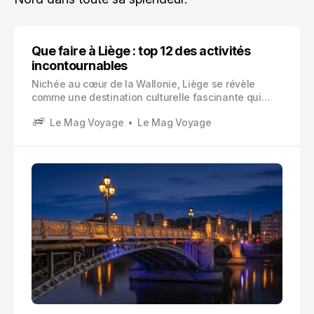
Que faire à Liège : top 12 des activités
incontournables
Nichée au cœur de la Wallonie, Liège se révèle
comme une destination culturelle fascinante qui
mérite amplement le détour. Cette ville millénaire,
Le Mag Voyage
Le Mag Voyage
surnommée la « Cité ardente », conjugue avec brio
patrimoine historique exceptionnel, scène artistique
dynamique et tradition gastronomique authentique.