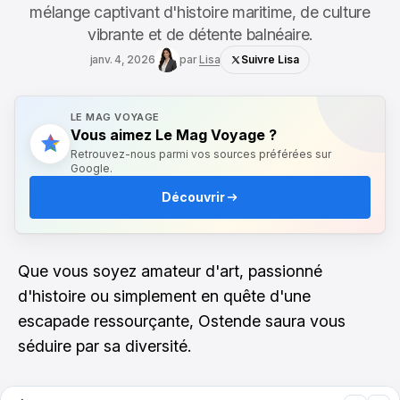
mélange captivant d'histoire maritime, de culture
vibrante et de détente balnéaire.
janv. 4, 2026
par
Lisa
Suivre Lisa
LE MAG VOYAGE
Vous aimez Le Mag Voyage ?
Retrouvez-nous parmi vos sources préférées sur
Google.
Découvrir
Que vous soyez amateur d'art, passionné
d'histoire ou simplement en quête d'une
escapade ressourçante, Ostende saura vous
séduire par sa diversité.