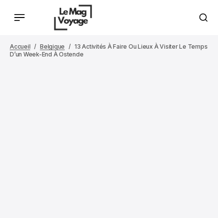
Accueil
Belgique
13 Activités À Faire Ou Lieux À Visiter Le Temps
D’un Week-End À Ostende