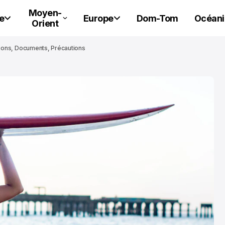
Moyen-
e
Europe
Dom-Tom
Océani
Orient
ctions, Documents, Précautions