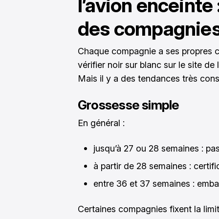
l’avion enceinte
des compagnie
Chaque compagnie a ses propres c
vérifier noir sur blanc sur le site d
Mais il y a des tendances très cons
Grossesse simple
En général :
jusqu’à 27 ou 28 semaines : pas
à partir de 28 semaines : certi
entre 36 et 37 semaines : emb
Certaines compagnies fixent la limi