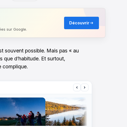
Découvrir
ées sur Google.
’est souvent possible. Mais pas « au
lus que d’habitude. Et surtout,
e complique.
‹
›