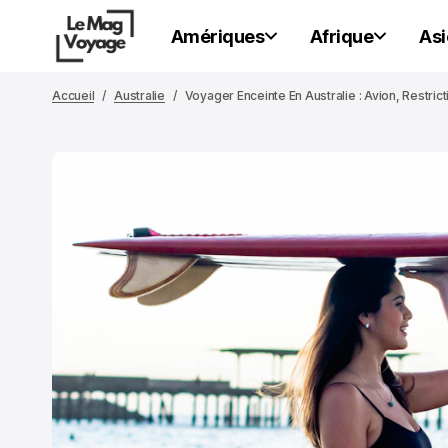
Amériques
Afrique
Asi
Accueil
Australie
Voyager Enceinte En Australie : Avion, Restri