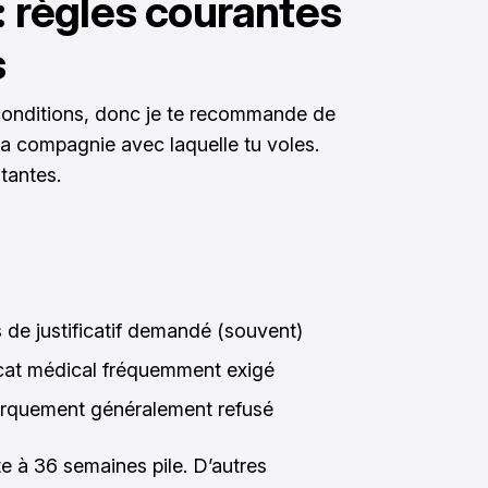
 : règles courantes
s
onditions, donc je te recommande de
e la compagnie avec laquelle tu voles.
tantes.
 de justificatif demandé (souvent)
ficat médical fréquemment exigé
arquement généralement refusé
te à 36 semaines pile. D’autres