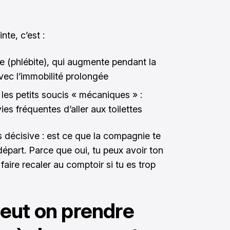
te, c’est :
e (phlébite), qui augmente pendant la
ec l’immobilité prolongée
t les petits soucis « mécaniques » :
ies fréquentes d’aller aux toilettes
is décisive : est ce que la compagnie te
part. Parce que oui, tu peux avoir ton
e faire recaler au comptoir si tu es trop
eut on prendre