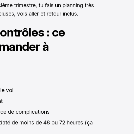
ième trimestre, tu fais un planning très
ses, vols aller et retour inclus.
ontrôles : ce
emander à
le vol
nt
ence de complications
it daté de moins de 48 ou 72 heures (ça