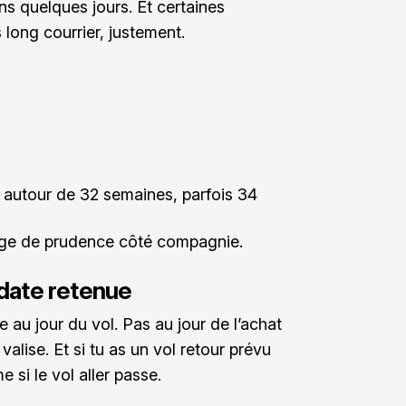
ns quelques jours. Et certaines
s long courrier, justement.
 autour de 32 semaines, parfois 34
tage de prudence côté compagnie.
a date retenue
au jour du vol. Pas au jour de l’achat
a valise. Et si tu as un vol retour prévu
 si le vol aller passe.