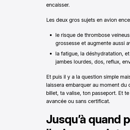
encaisser.
Les deux gros sujets en avion encein
le risque de thrombose veineus
grossesse et augmente aussi av
la fatigue, la déshydratation, e
jambes lourdes, dos, reflux, env
Et puis il y a la question simple ma
laissera embarquer au moment du dé
billet, ta valise, ton passeport. Et t
avancée ou sans certificat.
Jusqu’à quand p