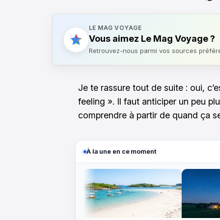
LE MAG VOYAGE
Vous aimez Le Mag Voyage ?
Retrouvez-nous parmi vos sources préfér
Je te rassure tout de suite : oui, c
feeling ». Il faut anticiper un peu p
comprendre à partir de quand ça s
À la une en ce moment