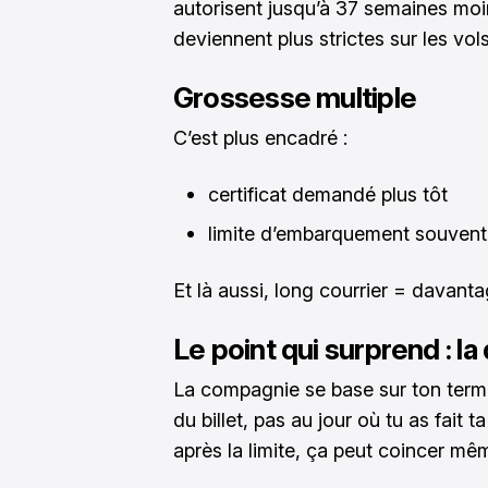
autorisent jusqu’à 37 semaines moi
deviennent plus strictes sur les vol
Grossesse multiple
C’est plus encadré :
certificat demandé plus tôt
limite d’embarquement souvent
Et là aussi, long courrier = davan
Le point qui surprend : l
La compagnie se base sur ton terme 
du billet, pas au jour où tu as fait t
après la limite, ça peut coincer même