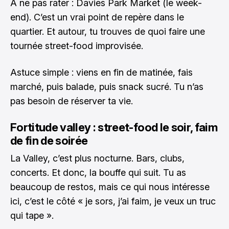
À ne pas rater : Davies Park Market (le week-
end). C’est un vrai point de repère dans le
quartier. Et autour, tu trouves de quoi faire une
tournée street-food improvisée.
Astuce simple : viens en fin de matinée, fais
marché, puis balade, puis snack sucré. Tu n’as
pas besoin de réserver ta vie.
Fortitude valley : street-food le soir, faim
de fin de soirée
La Valley, c’est plus nocturne. Bars, clubs,
concerts. Et donc, la bouffe qui suit. Tu as
beaucoup de restos, mais ce qui nous intéresse
ici, c’est le côté « je sors, j’ai faim, je veux un truc
qui tape ».