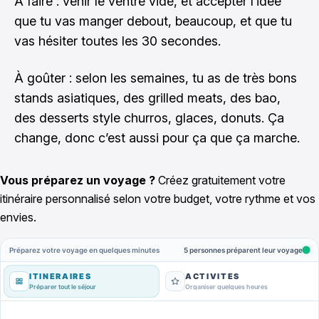
À faire : venir le ventre vide, et accepter l’idée
que tu vas manger debout, beaucoup, et que tu
vas hésiter toutes les 30 secondes.
À goûter : selon les semaines, tu as de très bons
stands asiatiques, des grilled meats, des bao,
des desserts style churros, glaces, donuts. Ça
change, donc c’est aussi pour ça que ça marche.
Vous préparez un voyage ?
Créez gratuitement votre
itinéraire personnalisé selon votre budget, votre rythme et vos
envies.