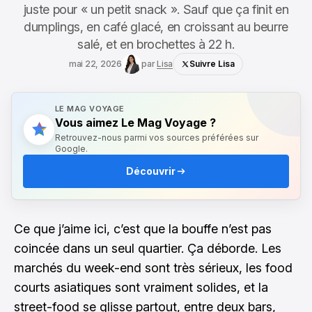
juste pour « un petit snack ». Sauf que ça finit en
dumplings, en café glacé, en croissant au beurre
salé, et en brochettes à 22 h.
mai 22, 2026
par
Lisa
Suivre Lisa
LE MAG VOYAGE
Vous aimez Le Mag Voyage ?
Retrouvez-nous parmi vos sources préférées sur
Google.
Découvrir
Ce que j’aime ici, c’est que la bouffe n’est pas
coincée dans un seul quartier. Ça déborde. Les
marchés du week-end sont très sérieux, les food
courts asiatiques sont vraiment solides, et la
street-food se glisse partout, entre deux bars,