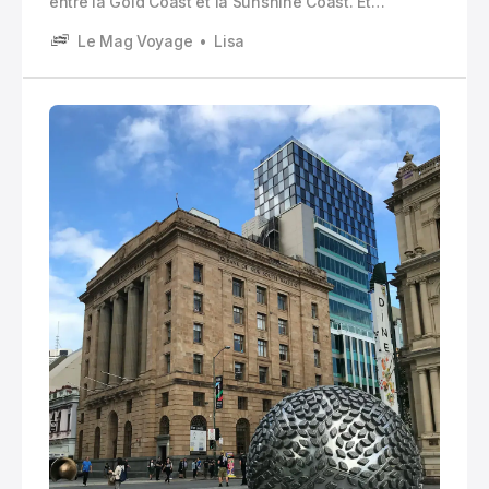
entre la Gold Coast et la Sunshine Coast. Et
pourtant. Si vous restez deux ou trois jours (même
Le Mag Voyage
Lisa
un seul, en vrai), vous vous rendez vite compte
qu’elle a une personnalité bien à elle.