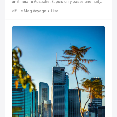
un itinéraire Australie. Et puis on y passe une nuit,
juste pour voir, et on se retrouve à rester trois ou
Le Mag Voyage
Lisa
quatre jours.