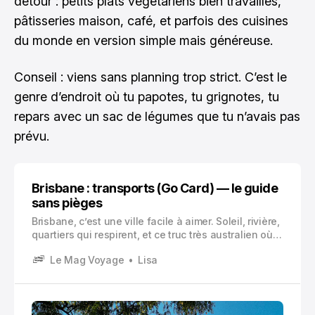
détour : petits plats végétariens bien travaillés,
pâtisseries maison, café, et parfois des cuisines
du monde en version simple mais généreuse.
Conseil : viens sans planning trop strict. C’est le
genre d’endroit où tu papotes, tu grignotes, tu
repars avec un sac de légumes que tu n’avais pas
prévu.
Brisbane : transports (Go Card) — le guide
sans pièges
Brisbane, c’est une ville facile à aimer. Soleil, rivière,
quartiers qui respirent, et ce truc très australien où
tout paraît simple.
Le Mag Voyage
Lisa