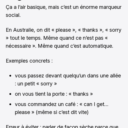
Ça a l’air basique, mais c’est un énorme marqueur
social.
En Australie, on dit « please », « thanks », « sorry
» tout le temps. Même quand ce n’est pas «
nécessaire ». Même quand c’est automatique.
Exemples concrets :
vous passez devant quelqu’un dans une allée
: un petit « sorry »
on vous tient la porte : « thanks »
vous commandez un café : « can I get…
please » (même si c’est dit vite)
Erreur à éviter : parler de façon sèche parce que