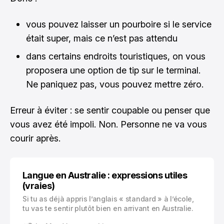
vous pouvez laisser un pourboire si le service
était super, mais ce n’est pas attendu
dans certains endroits touristiques, on vous
proposera une option de tip sur le terminal.
Ne paniquez pas, vous pouvez mettre zéro.
Erreur à éviter : se sentir coupable ou penser que
vous avez été impoli. Non. Personne ne va vous
courir après.
Langue en Australie : expressions utiles
(vraies)
Si tu as déjà appris l’anglais « standard » à l’école,
tu vas te sentir plutôt bien en arrivant en Australie.