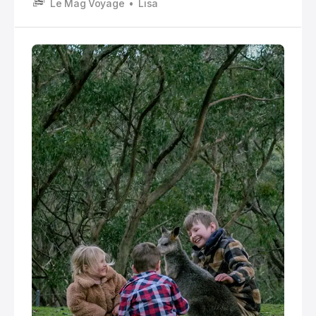
Le Mag Voyage
Lisa