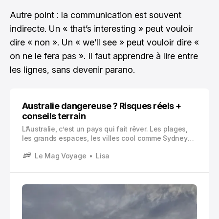
Autre point : la communication est souvent
indirecte. Un « that’s interesting » peut vouloir
dire « non ». Un « we’ll see » peut vouloir dire «
on ne le fera pas ». Il faut apprendre à lire entre
les lignes, sans devenir parano.
Australie dangereuse ? Risques réels +
conseils terrain
L’Australie, c’est un pays qui fait rêver. Les plages,
les grands espaces, les villes cool comme Sydney
ou Melbourne, la sensation de partir loin, vraiment
Le Mag Voyage
Lisa
loin.