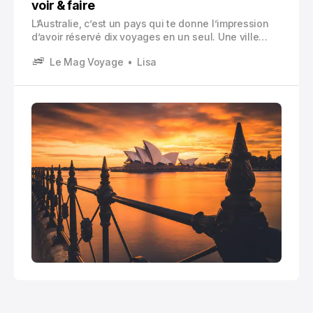
voir & faire
L’Australie, c’est un pays qui te donne l’impression
d’avoir réservé dix voyages en un seul. Une ville
ultra moderne, des plages à perte de vue, des forêts
Le Mag Voyage
Lisa
humides qui ressemblent à un décor de film, puis
d’un coup… du vide rouge.