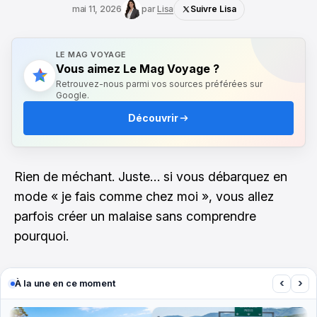
mai 11, 2026
par
Lisa
Suivre Lisa
LE MAG VOYAGE
Vous aimez Le Mag Voyage ?
Retrouvez-nous parmi vos sources préférées sur
Google.
Découvrir
Rien de méchant. Juste… si vous débarquez en
mode « je fais comme chez moi », vous allez
parfois créer un malaise sans comprendre
pourquoi.
‹
›
À la une en ce moment