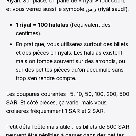
Riyal). Sur place, on parle de « riyal » tout court,
et vous verrez aussi le symbole ر.س (riyāl saudī).
1 riyal = 100 halalas
(l’équivalent des
centimes).
En pratique, vous utiliserez surtout des billets
et des pièces en riyals. Les halalas existent,
mais on tombe souvent sur des arrondis, ou
sur des petites pièces qu’on accumule sans
trop s’en rendre compte.
Les coupures courantes : 5, 10, 50, 100, 200, 500
SAR. Et côté pièces, ça varie, mais vous
croiserez fréquemment 1 SAR et 2 SAR.
Petit détail bête mais utile : les billets de 500 SAR
peuvent être pénibles à casser dans des petites