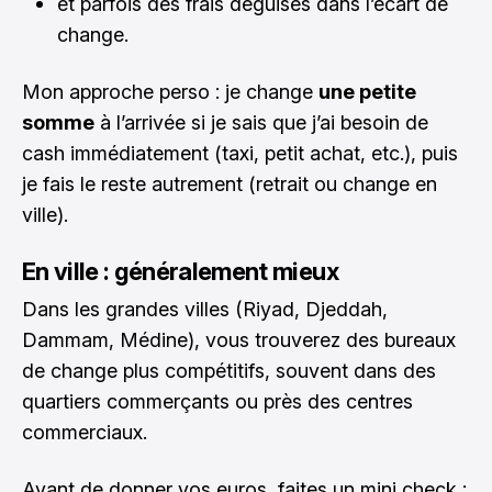
et parfois des frais déguisés dans l’écart de
change.
Mon approche perso : je change
une petite
somme
à l’arrivée si je sais que j’ai besoin de
cash immédiatement (taxi, petit achat, etc.), puis
je fais le reste autrement (retrait ou change en
ville).
En ville : généralement mieux
Dans les grandes villes (Riyad, Djeddah,
Dammam, Médine), vous trouverez des bureaux
de change plus compétitifs, souvent dans des
quartiers commerçants ou près des centres
commerciaux.
Avant de donner vos euros, faites un mini check :