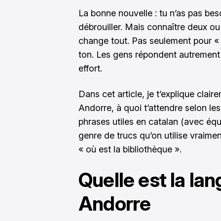
La bonne nouvelle : tu n’as pas beso
débrouiller. Mais connaître deux o
change tout. Pas seulement pour « 
ton. Les gens répondent autrement q
effort.
Dans cet article, je t’explique clai
Andorre, à quoi t’attendre selon les
phrases utiles en catalan (avec équ
genre de trucs qu’on utilise vraime
« où est la bibliothèque ».
Quelle est la lan
Andorre