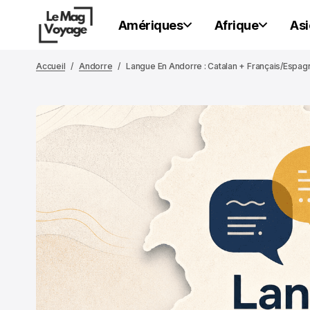
Amériques
Afrique
Asi
Accueil
Andorre
Langue En Andorre : Catalan + Français/espag