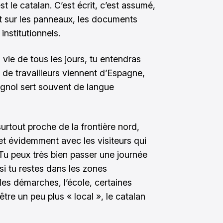
est le catalan. C’est écrit, c’est assumé,
out sur les panneaux, les documents
 institutionnels.
 vie de tous les jours, tu entendras
e travailleurs viennent d’Espagne,
agnol sert souvent de langue
surtout proche de la frontière nord,
et évidemment avec les visiteurs qui
Tu peux très bien passer une journée
 si tu restes dans les zones
des démarches, l’école, certaines
être un peu plus « local », le catalan