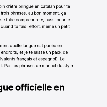
in d’être bilingue en catalan pour te
u trois phrases, au bon moment, ça
se faire comprendre », aussi pour le
uand tu fais l’effort, même un petit
rement quelle langue est parlée en
 endroits, et je te laisse un pack de
ivalents français et espagnol). Le
nt. Pas les phrases de manuel du style
gue officielle en