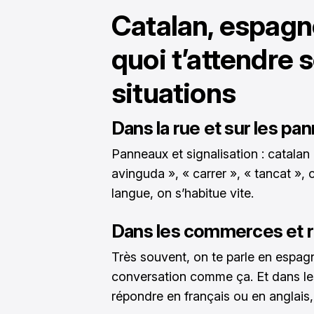
Catalan, espagnol
quoi t’attendre s
situations
Dans la rue et sur les pa
Panneaux et signalisation : catalan q
avinguda », « carrer », « tancat »,
langue, on s’habitue vite.
Dans les commerces et r
Très souvent, on te parle en espagno
conversation comme ça. Et dans les 
répondre en français ou en anglais, 