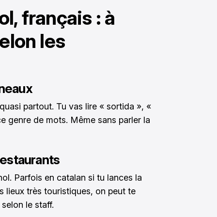
, français : à
elon les
nneaux
uasi partout. Tu vas lire « sortida », «
 ce genre de mots. Même sans parler la
estaurants
l. Parfois en catalan si tu lances la
lieux très touristiques, on peut te
selon le staff.