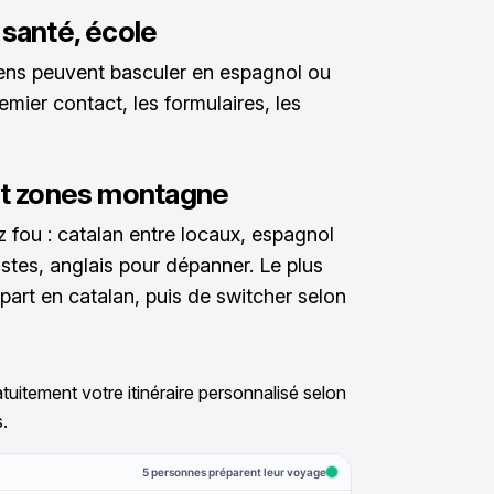
 santé, école
 gens peuvent basculer en espagnol ou
emier contact, les formulaires, les
 et zones montagne
fou : catalan entre locaux, espagnol
istes, anglais pour dépanner. Le plus
part en catalan, puis de switcher selon
tuitement votre itinéraire personnalisé selon
.