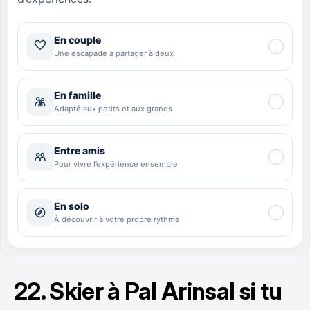
22. Skier à Pal Arinsal si tu