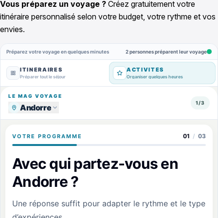
Vous préparez un voyage ?
Créez gratuitement votre
itinéraire personnalisé selon votre budget, votre rythme et vos
envies.