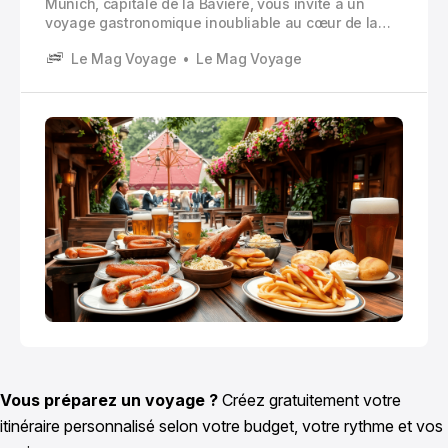
Munich, capitale de la Bavière, vous invite à un
voyage gastronomique inoubliable au cœur de la
tradition culinaire allemande. La cuisine bavaroise
Le Mag Voyage
Le Mag Voyage
traditionnelle incarne l’âme d’une région fière de son
patrimoine, où chaque plat raconte une histoire et
célèbre des siècles de savoir-faire.
Vous préparez un voyage ?
Créez gratuitement votre
itinéraire personnalisé selon votre budget, votre rythme et vos