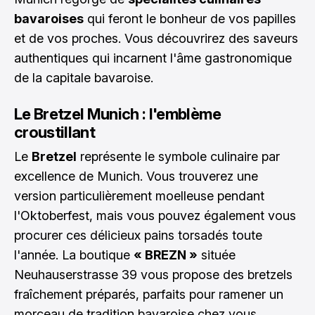
bavaroises
qui feront le bonheur de vos papilles
et de vos proches. Vous découvrirez des saveurs
authentiques qui incarnent l'âme gastronomique
de la capitale bavaroise.
Le Bretzel Munich : l'emblème
croustillant
Le
Bretzel
représente le symbole culinaire par
excellence de Munich. Vous trouverez une
version particulièrement moelleuse pendant
l'Oktoberfest, mais vous pouvez également vous
procurer ces délicieux pains torsadés toute
l'année. La boutique
« BREZN »
située
Neuhauserstrasse 39 vous propose des bretzels
fraîchement préparés, parfaits pour ramener un
morceau de tradition bavaroise chez vous.