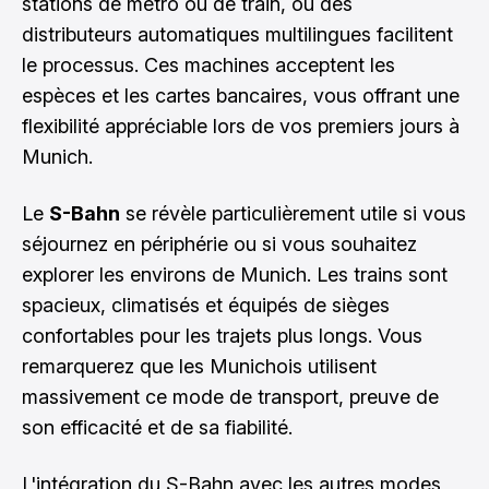
stations de métro ou de train, où des
distributeurs automatiques multilingues facilitent
le processus. Ces machines acceptent les
espèces et les cartes bancaires, vous offrant une
flexibilité appréciable lors de vos premiers jours à
Munich.
Le
S-Bahn
se révèle particulièrement utile si vous
séjournez en périphérie ou si vous souhaitez
explorer les environs de Munich. Les trains sont
spacieux, climatisés et équipés de sièges
confortables pour les trajets plus longs. Vous
remarquerez que les Munichois utilisent
massivement ce mode de transport, preuve de
son efficacité et de sa fiabilité.
L'intégration du S-Bahn avec les autres modes