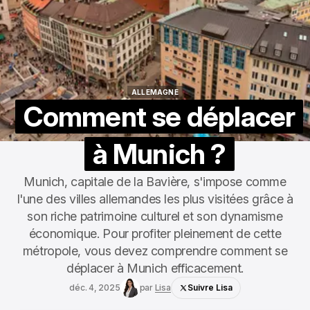
ALLEMAGNE
ALLEMAGNE
Comment se déplacer
à Munich ?
Munich, capitale de la Bavière, s'impose comme
l'une des villes allemandes les plus visitées grâce à
son riche patrimoine culturel et son dynamisme
économique. Pour profiter pleinement de cette
métropole, vous devez comprendre comment se
déplacer à Munich efficacement.
déc. 4, 2025
par
Lisa
Suivre Lisa