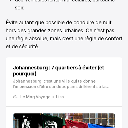
soir.
Évite autant que possible de conduire de nuit
hors des grandes zones urbaines. Ce n’est pas
une règle absolue, mais c’est une règle de confort
et de sécurité.
Johannesburg : 7 quartiers à éviter (et
pourquoi)
Johannesburg, c’est une ville qui te donne
l’impression d’être sur deux plans différents à la
fois. D’un côté, une énergie énorme, des restos qui
Le Mag Voyage
Lisa
bougent, des musées , des coins ultra créatifs.