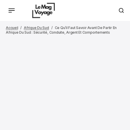
Accueil
Afrique Du Sud
Ce Qu’il Faut Savoir Avant De Partir En
Afrique Du Sud : Sécurité, Conduite, Argent Et Comportements