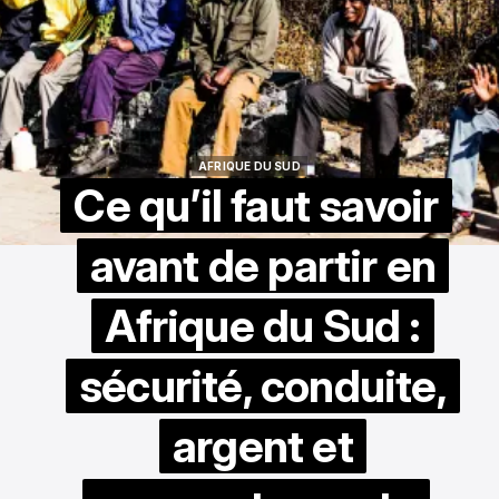
AFRIQUE DU SUD
AFRIQUE DU SUD
Ce qu’il faut savoir
avant de partir en
Afrique du Sud :
sécurité, conduite,
argent et