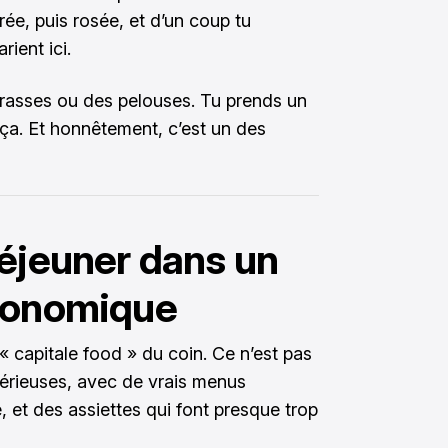
ée, puis rosée, et d’un coup tu
ient ici.
rasses ou des pelouses. Tu prends un
te ça. Et honnêtement, c’est un des
déjeuner dans un
tronomique
 capitale food » du coin. Ce n’est pas
 sérieuses, avec de vrais menus
 et des assiettes qui font presque trop