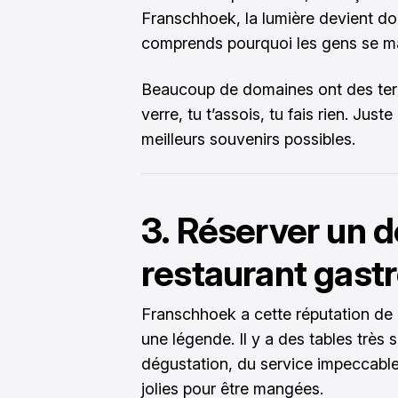
Franschhoek, la lumière devient dor
comprends pourquoi les gens se mar
Beaucoup de domaines ont des ter
verre, tu t’assois, tu fais rien. Jus
meilleurs souvenirs possibles.
3. Réserver un 
restaurant gas
Franschhoek a cette réputation de «
une légende. Il y a des tables très
dégustation, du service impeccable,
jolies pour être mangées.