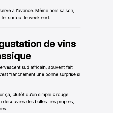
 réserve à l’avance. Même hors saison,
ite, surtout le week end.
gustation de vins
assique
fervescent sud africain, souvent fait
 c’est franchement une bonne surprise si
r ça, plutôt qu’un simple « rouge
tu découvres des bulles très propres,
hes.