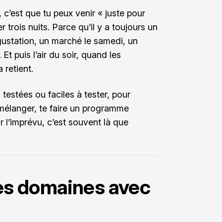
c’est que tu peux venir « juste pour
r trois nuits. Parce qu’il y a toujours un
gustation, un marché le samedi, un
 Et puis l’air du soir, quand les
 retient.
testées ou faciles à tester, pour
 mélanger, te faire un programme
ur l’imprévu, c’est souvent là que
 des domaines avec