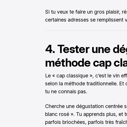
Si tu veux te faire un gros plaisir,
certaines adresses se remplissent v
4. Tester une dé
méthode cap cl
Le « cap classique », c’est le vin ef
selon la méthode traditionnelle. Et
tu ne connais pas.
Cherche une dégustation centrée su
blanc rosé ». Tu apprends plus, et 
parfois briochées, parfois très fraîc