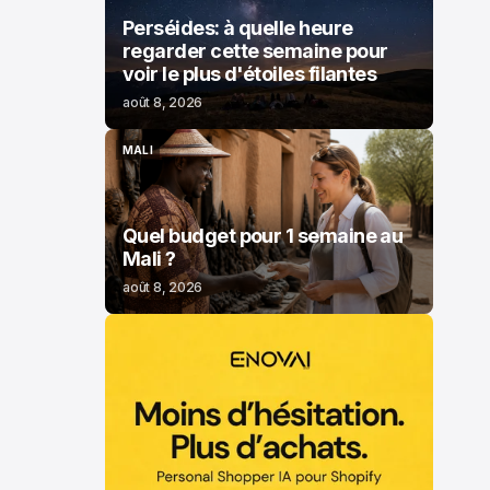
Perséides: à quelle heure
regarder cette semaine pour
voir le plus d'étoiles filantes
août 8, 2026
MALI
MALI
Quel budget pour 1 semaine au
Mali ?
août 8, 2026