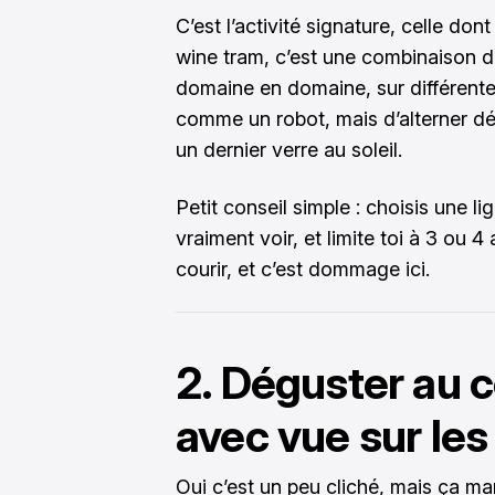
C’est l’activité signature, celle do
wine tram, c’est une combinaison d
domaine en domaine, sur différentes
comme un robot, mais d’alterner dé
un dernier verre au soleil.
Petit conseil simple : choisis une 
vraiment voir, et limite toi à 3 ou 4
courir, et c’est dommage ici.
2. Déguster au c
avec vue sur le
Oui c’est un peu cliché, mais ça mar