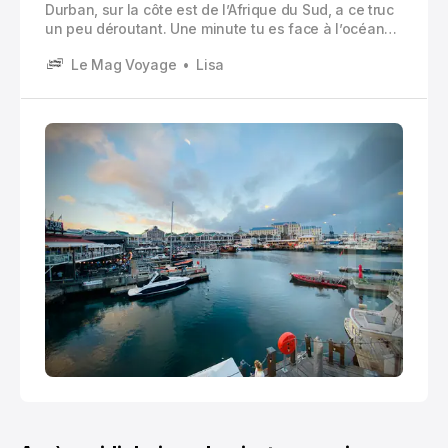
Durban, sur la côte est de l’Afrique du Sud, a ce truc
un peu déroutant. Une minute tu es face à l’océan
Indien, lumière dorée, promenade sympa, curry
Le Mag Voyage
Lisa
incroyable. La minute d’après, tu réalises que la ville
se vit par zones, par horaires, par habitudes.