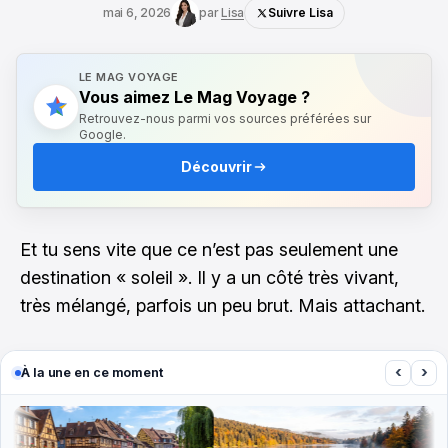
mai 6, 2026
par
Lisa
Suivre Lisa
LE MAG VOYAGE
Vous aimez Le Mag Voyage ?
Retrouvez-nous parmi vos sources préférées sur
Google.
Découvrir
Et tu sens vite que ce n’est pas seulement une
destination « soleil ». Il y a un côté très vivant,
très mélangé, parfois un peu brut. Mais attachant.
‹
›
À la une en ce moment