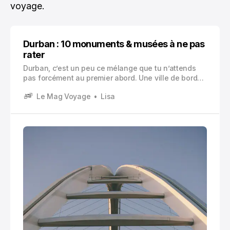
voyage.
Durban : 10 monuments & musées à ne pas
rater
Durban, c’est un peu ce mélange que tu n’attends
pas forcément au premier abord. Une ville de bord
de mer, oui. Mais aussi une ville très “couches”, avec
Le Mag Voyage
Lisa
une histoire qui a laissé des traces visibles, parfois
belles, parfois lourdes.