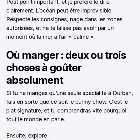
Petit point important, et je préfère le dire
clairement. L’océan peut être imprévisible.
Respecte les consignes, nage dans les zones
autorisées, et ne te laisse pas avoir par un
moment où la mer a l’air « calme ».
Où manger : deux ou trois
choses à goûter
absolument
Si tu ne manges qu’une seule spécialité à Durban,
fais en sorte que ce soit le bunny chow. C’est le
plat signature, et tu comprendras vite pourquoi
tout le monde en parle.
Ensuite, explore :