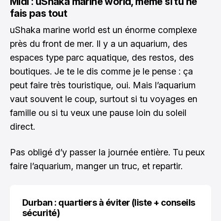
Midi : uShaka marine world, même si tu ne
fais pas tout
uShaka marine world est un énorme complexe
près du front de mer. Il y a un aquarium, des
espaces type parc aquatique, des restos, des
boutiques. Je te le dis comme je le pense : ça
peut faire très touristique, oui. Mais l’aquarium
vaut souvent le coup, surtout si tu voyages en
famille ou si tu veux une pause loin du soleil
direct.
Pas obligé d’y passer la journée entière. Tu peux
faire l’aquarium, manger un truc, et repartir.
Durban : quartiers à éviter (liste + conseils
sécurité)