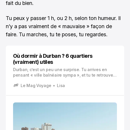
fait du bien.
Tu peux y passer 1 h, ou 2 h, selon ton humeur. Il
n’y a pas vraiment de « mauvaise » façon de
faire. Tu marches, tu te poses, tu regardes.
Où dormir à Durban ? 6 quartiers
(vraiment) utiles
Durban, c’est un peu une surprise. Tu arrives en
pensant « ville balnéaire sympa », et tu te retrouves
avec une ambiance très différente du reste de
Le Mag Voyage
Lisa
l’Afrique du Sud.