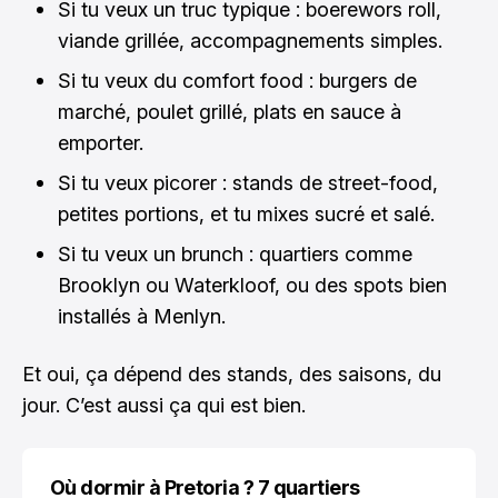
Si tu veux un truc typique : boerewors roll,
viande grillée, accompagnements simples.
Si tu veux du comfort food : burgers de
marché, poulet grillé, plats en sauce à
emporter.
Si tu veux picorer : stands de street-food,
petites portions, et tu mixes sucré et salé.
Si tu veux un brunch : quartiers comme
Brooklyn ou Waterkloof, ou des spots bien
installés à Menlyn.
Et oui, ça dépend des stands, des saisons, du
jour. C’est aussi ça qui est bien.
Où dormir à Pretoria ? 7 quartiers