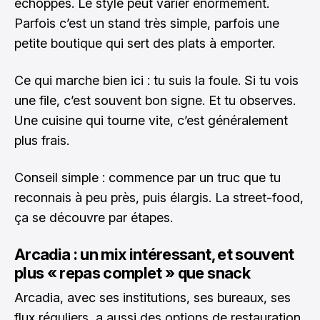
échoppes. Le style peut varier énormément.
Parfois c’est un stand très simple, parfois une
petite boutique qui sert des plats à emporter.
Ce qui marche bien ici : tu suis la foule. Si tu vois
une file, c’est souvent bon signe. Et tu observes.
Une cuisine qui tourne vite, c’est généralement
plus frais.
Conseil simple : commence par un truc que tu
reconnais à peu près, puis élargis. La street-food,
ça se découvre par étapes.
Arcadia : un mix intéressant, et souvent
plus « repas complet » que snack
Arcadia, avec ses institutions, ses bureaux, ses
flux réguliers, a aussi des options de restauration