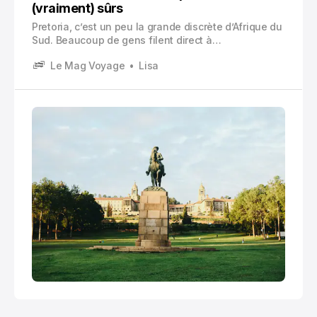
(vraiment) sûrs
Pretoria, c’est un peu la grande discrète d’Afrique du
Sud. Beaucoup de gens filent direct à
Johannesburg, ou bien ne s’arrêtent que pour
Le Mag Voyage
Lisa
l’Union Buildings et hop. Sauf que si vous prenez le
temps, vous allez voir qu’elle a un truc.