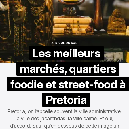
AFRIQUE DU SUD
AFRIQUE DU SUD
Les meilleurs
marchés, quartiers
foodie et street-food à
Pretoria
Pretoria, on l’appelle souvent la ville administrative,
la ville des jacarandas, la ville calme. Et oui,
d’accord. Sauf qu’en dessous de cette image un