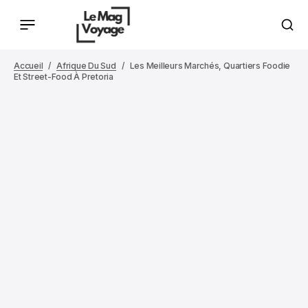
Accueil
Afrique Du Sud
Les Meilleurs Marchés, Quartiers Foodie
Et Street-Food À Pretoria