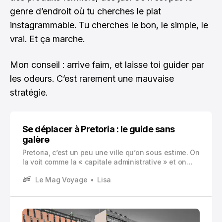
genre d’endroit où tu cherches le plat
instagrammable. Tu cherches le bon, le simple, le
vrai. Et ça marche.
Mon conseil : arrive faim, et laisse toi guider par
les odeurs. C’est rarement une mauvaise
stratégie.
Se déplacer à Pretoria : le guide sans
galère
Pretoria, c’est un peu une ville qu’on sous estime. On
la voit comme la « capitale administrative » et on
imagine un endroit très sérieux, très bureaux, très
Le Mag Voyage
Lisa
calme. Et oui, il y a de ça.