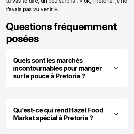
tu vas te dire, un peu surpris : « ok, Pretoria, je ne
t’avais pas vu venir ».
Questions fréquemment
posées
Quels sont les marchés 
incontournables pour manger 
sur le pouce à Pretoria ?
Qu'est-ce qui rend Hazel Food 
Market spécial à Pretoria ?