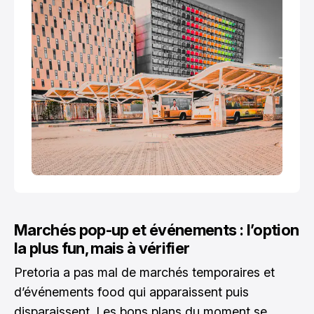
Marchés pop-up et événements : l’option
la plus fun, mais à vérifier
Pretoria a pas mal de marchés temporaires et
d’événements food qui apparaissent puis
disparaissent. Les bons plans du moment se