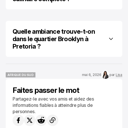
Quelle ambiance trouve-t-on 
dans le quartier Brooklyn à 
Pretoria ?
mai 6, 2026
par
Lisa
AFRIQUE DU SUD
AFRIQUE DU SUD
Faites passer le mot
Partagez-le avec vos amis et aidez des
informations fiables à atteindre plus de
personnes.