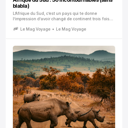
blabla)
L’Afrique du Sud, c’est un pays qui te donne
l’impression d’avoir changé de continent trois fois
dans la même journée. Une ville ultra photogénique,
Le Mag Voyage
Le Mag Voyage
des plages, des montagnes, des animaux partout,
des routes qui serpentent entre l’océan et la forêt.