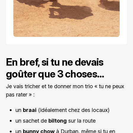
En bref, si tu ne devais
goûter que 3 choses…
Je vais tricher et te donner mon trio « tu ne peux
pas rater » :
un
braai
(idéalement chez des locaux)
un sachet de
biltong
sur la route
un
bunny chow
à Durban, même si tu en