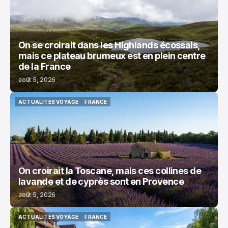
On se croirait dans les Highlands écossais,
mais ce plateau brumeux est en plein centre
de la France
août 5, 2026
ACTUALITÉS VOYAGE
FRANCE
ACTUALITÉS VOYAGE
FRANCE
On croirait la Toscane, mais ces collines de
lavande et de cyprès sont en Provence
août 5, 2026
ACTUALITÉS VOYAGE
FRANCE
ACTUALITÉS VOYAGE
FRANCE