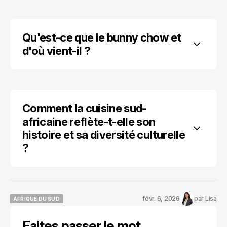
Qu'est-ce que le bunny chow et 
d'où vient-il ?
Comment la cuisine sud-
africaine reflète-t-elle son 
histoire et sa diversité culturelle 
?
févr. 6, 2026
par
Lisa
AFRIQUE DU SUD
AFRIQUE DU SUD
Faites passer le mot