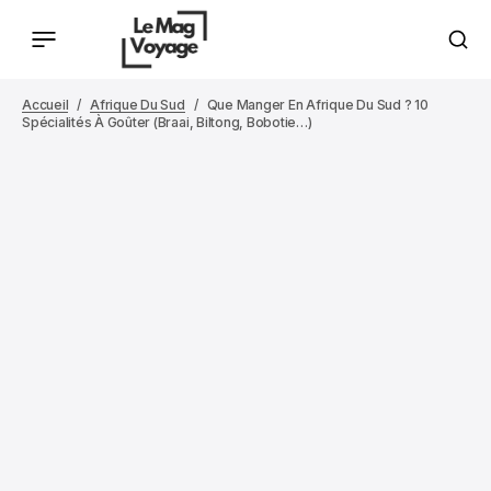
Accueil
Afrique Du Sud
Que Manger En Afrique Du Sud ? 10
Spécialités À Goûter (braai, Biltong, Bobotie…)