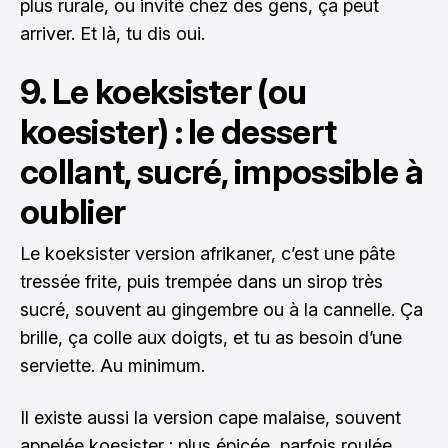
plus rurale, ou invité chez des gens, ça peut
arriver. Et là, tu dis oui.
9. Le koeksister (ou
koesister) : le dessert
collant, sucré, impossible à
oublier
Le koeksister version afrikaner, c’est une pâte
tressée frite, puis trempée dans un sirop très
sucré, souvent au gingembre ou à la cannelle. Ça
brille, ça colle aux doigts, et tu as besoin d’une
serviette. Au minimum.
Il existe aussi la version cape malaise, souvent
appelée koesister : plus épicée, parfois roulée