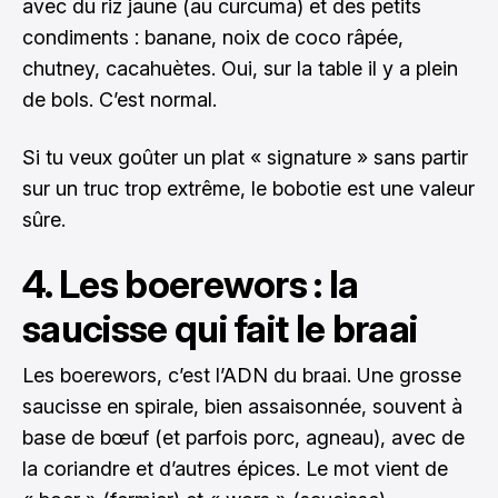
avec du riz jaune (au curcuma) et des petits
condiments : banane, noix de coco râpée,
chutney, cacahuètes. Oui, sur la table il y a plein
de bols. C’est normal.
Si tu veux goûter un plat « signature » sans partir
sur un truc trop extrême, le bobotie est une valeur
sûre.
4. Les boerewors : la
saucisse qui fait le braai
Les boerewors, c’est l’ADN du braai. Une grosse
saucisse en spirale, bien assaisonnée, souvent à
base de bœuf (et parfois porc, agneau), avec de
la coriandre et d’autres épices. Le mot vient de