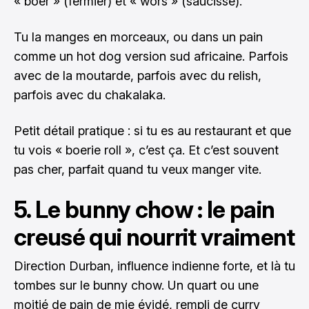
« boer » (fermier) et « wors » (saucisse).
Tu la manges en morceaux, ou dans un pain
comme un hot dog version sud africaine. Parfois
avec de la moutarde, parfois avec du relish,
parfois avec du chakalaka.
Petit détail pratique : si tu es au restaurant et que
tu vois « boerie roll », c’est ça. Et c’est souvent
pas cher, parfait quand tu veux manger vite.
5. Le bunny chow : le pain
creusé qui nourrit vraiment
Direction Durban, influence indienne forte, et là tu
tombes sur le bunny chow. Un quart ou une
moitié de pain de mie évidé, rempli de curry